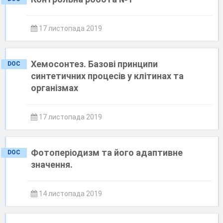
17 листопада 2019
Хемосонтез. Базові принципи
DOC
синтетичних процесів у клітинах та
організмах
17 листопада 2019
Фотоперіодизм та його адаптивне
DOC
значення.
14 листопада 2019