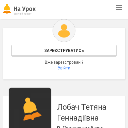
Tog
navi
ЗАРЕЄСТРУВАТИСЬ
Вже зареєстровані?
Увійти
Лобач Тетяна
Геннадіївна
Полтавська область,