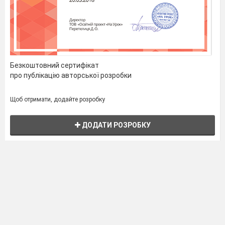
Безкоштовний сертифікат
про публікацію авторської розробки
Щоб отримати, додайте розробку
ДОДАТИ РОЗРОБКУ