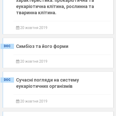
характеристика: прокаріотична та
еукаріотична клітина, рослинна та
тваринна клітина.
20 жовтня 2019
Симбіоз та його форми
DOC
20 жовтня 2019
Сучасні погляди на систему
DOC
еукаріотичних організмів
20 жовтня 2019