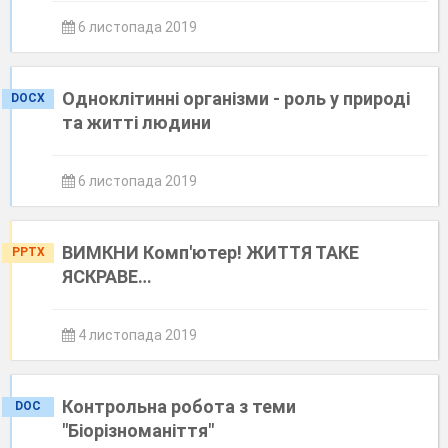
6 листопада 2019
Одноклітинні організми - роль у природі
DOCX
та житті людини
6 листопада 2019
ВИМКНИ Комп'ютер! ЖИТТЯ ТАКЕ
PPTX
ЯСКРАВЕ…
4 листопада 2019
Контрольна робота з теми
DOC
"Біорізноманіття"