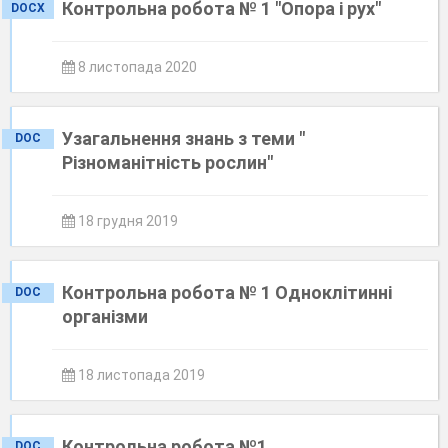
Контрольна робота № 1 "Опора і рух"
DOCX
8 листопада 2020
Узагальнення знань з теми "
DOC
Різноманітність рослин"
18 грудня 2019
Контрольна робота № 1 Одноклітинні
DOC
організми
18 листопада 2019
Контрольна робота №1
DOC