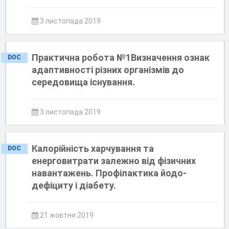
3 листопада 2019
Практична робота №1Визначення ознак
DOC
адаптивності різних організмів до
середовища існування.
3 листопада 2019
Калорійність харчування та
DOC
енерговитрати залежно від фізичних
навантажень. Профілактика йодо-
дефіциту і діабету.
21 жовтня 2019