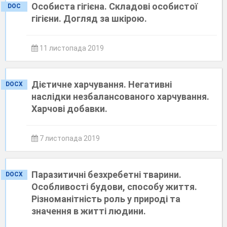
Особиста гігієна. Складові особистої
DOC
гігієни. Догляд за шкірою.
11 листопада 2019
Дієтичне харчування. Негативні
DOCX
наслідки незбалансованого харчування.
Харчові добавки.
7 листопада 2019
Паразитичні безхребетні тварини.
DOCX
Особливості будови, способу життя.
Різноманітність роль у природі та
значення в житті людини.