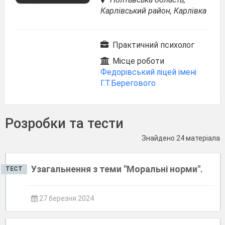
Карлівський район, Карлівка
Практичний психолог
Місце роботи
Федорівський ліцей імені
Г.Т.Берегового
Розробки та тести
Знайдено 24 матеріала
Узагальнення з теми "Моральні норми".
ТЕСТ
27 березня 2024