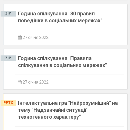
Година спілкування "30 правил
ZIP
поведінки в соціальних мережах"
27 січня 2022
Година спілкування "Правила
ZIP
спілкування в соціальних мережах"
27 січня 2022
Інтелектуальна гра "Найрозумніший" на
PPTX
тему "Надзвичайні ситуації
техногенного характеру"