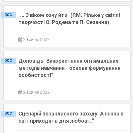
"… З віком хочу йти" (Р.М. Рільке у світлі
DOC
творчості О. Родена та П. Сезанна)
24 січня 2022
Доповідь "Використання оптимальних
DOC
методів навчання - основа формування
особистості"
24 січня 2022
Сценарій позакласного заходу "А жінка в
DOC
світ приходить для любові..."