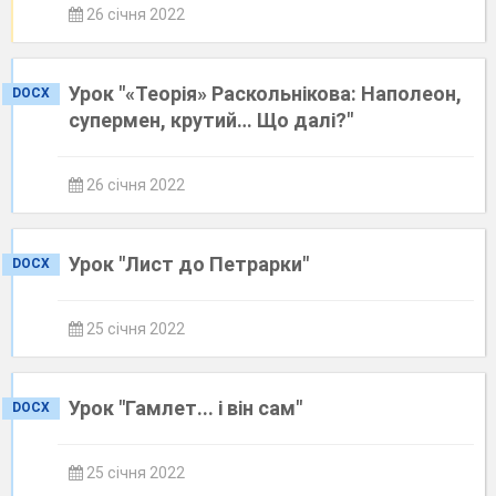
26 січня 2022
Урок "«Теорія» Раскольнікова: Наполеон,
DOCX
супермен, крутий… Що далі?"
26 січня 2022
Урок "Лист до Петрарки"
DOCX
25 січня 2022
Урок "Гамлет... і він сам"
DOCX
25 січня 2022