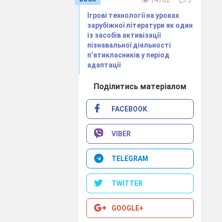
14702
5
Ігрові технології на уроках
зарубіжної літератури як один
із засобів активізації
пізнавальної діяльності
п’ятикласників у період
адаптації
Поділитись матеріалом
FACEBOOK
VIBER
TELEGRAM
TWITTER
GOOGLE+