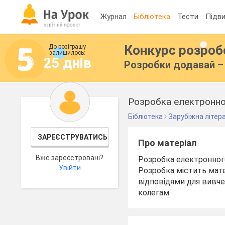
Журнал
Бібліотека
Тести
Підви
Конкурс розро
До розіграшу
залишилось:
25 днів
Розробки додавай – 
Розробка електронно
Бібліотека
Зарубіжна літер
ЗАРЕЄСТРУВАТИСЬ
Про матеріал
Вже зареєстровані?
Розробка електронног
Увійти
Розробка містить мате
відповідями для вивче
колегам.