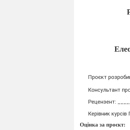
Еле
Проєкт розробив
Консультант про
Рецензент: ___
Керівник курсів
Оцінка за проєкт: