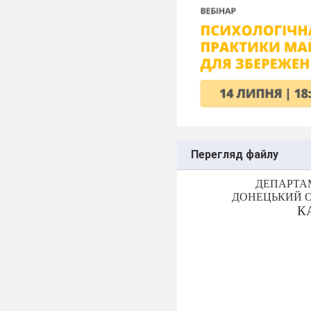
Перегляд файлу
ДЕПАРТАМ
ДОНЕЦЬКИЙ О
К