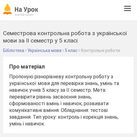
Tog
navi
Семестрова контрольна робота з української
мови за ІІ семестр у 5 класі
Бібліотека
Українська мова
5 клас
Контрольні роботи
Про матеріал
Пропоную різнорівневу контрольну роботу з
української мови для перевірки знань, умінь та
навичок учнів 5 класу за ІІ семестр. Мета:
перевірити рівень засвоєння знань,
сформованості вмінь і навичок; розвивати
комунікативні вміння. Обладнання: тестові
завдання. Тип уроку: контроль і корекція знань,
умінь і навичок.