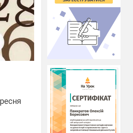
ересня