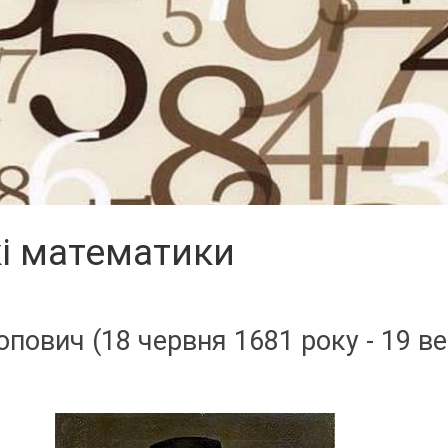
кі математики
пович (18 червня 1681 року - 19 в