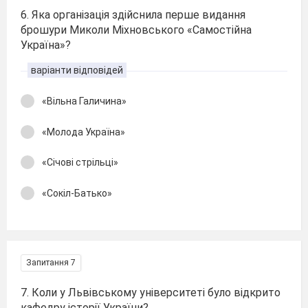
6. Яка організація здійснила перше видання
брошури Миколи Міхновського «Самостійна
Україна»?
варіанти відповідей
«Вільна Галичина»
«Молода Україна»
«Січові стрільці»
«Сокіл-Батько»
Запитання 7
7. Коли у Львівському університеті було відкрито
кафедру історії України?