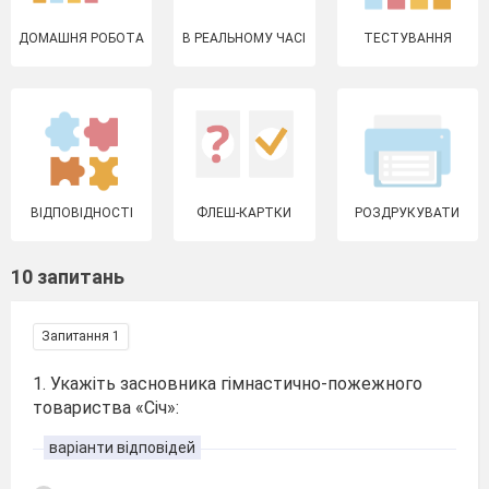
ДОМАШНЯ РОБОТА
В РЕАЛЬНОМУ ЧАСІ
ТЕСТУВАННЯ
ВІДПОВІДНОСТІ
ФЛЕШ-КАРТКИ
РОЗДРУКУВАТИ
10 запитань
Запитання 1
1. Укажіть засновника гімнастично-пожежного
товариства «Січ»:
варіанти відповідей