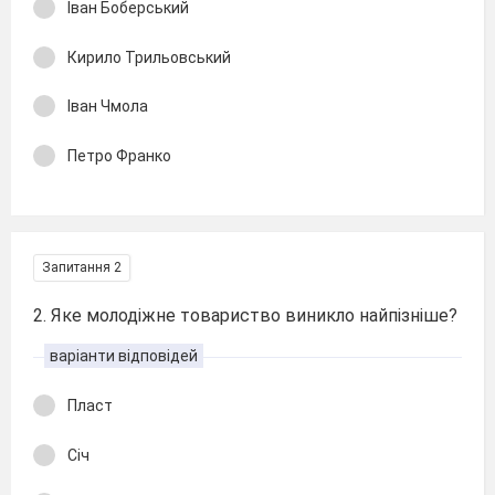
Іван Боберський
Кирило Трильовський
Іван Чмола
Петро Франко
Запитання 2
2. Яке молодіжне товариство виникло найпізніше?
варіанти відповідей
Пласт
Січ