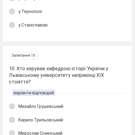
у Тернополі
у Станіславові
Запитання 10
10. Хто керував кафедрою історії України у
Львівському університету наприкінці ХІХ
століття?
варіанти відповідей
Михайло Грушевський
Кирило Трильовський
Мирослав Січинський