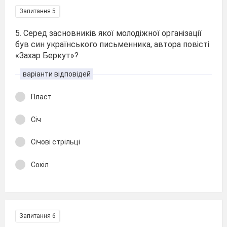
Запитання 5
5. Серед засновників якої молодіжної організації
був син українського письменника, автора повісті
«Захар Беркут»?
варіанти відповідей
Пласт
Січ
Січові стрільці
Сокіл
Запитання 6