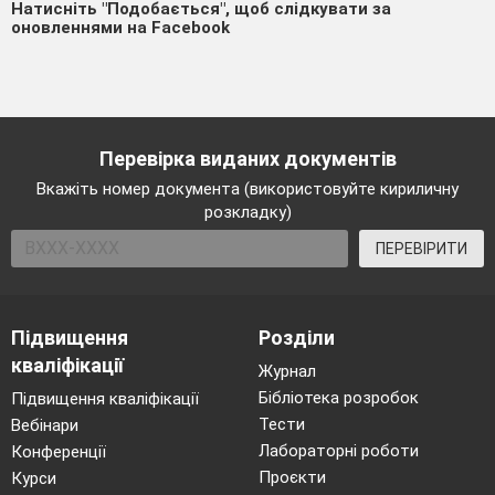
Натисніть "Подобається", щоб слідкувати за
оновленнями на Facebook
Перевірка виданих документів
Вкажіть номер документа (використовуйте кириличну
розкладку)
ПЕРЕВІРИТИ
Підвищення
Розділи
кваліфікації
Журнал
Бібліотека розробок
Підвищення кваліфікації
Тести
Вебінари
Лабораторні роботи
Конференції
Проєкти
Курси