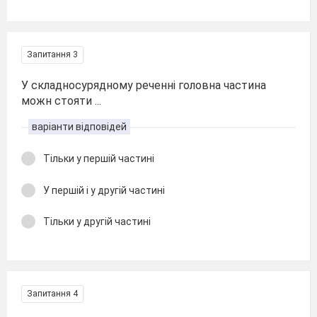
Запитання 3
У складносурядному реченні головна частина
можн стояти ...
варіанти відповідей
Тільки у першій частині
У першій і у другій частині
Тільки у другій частині
Запитання 4