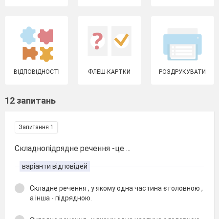
ВІДПОВІДНОСТІ
ФЛЕШ-КАРТКИ
РОЗДРУКУВАТИ
12 запитань
Запитання 1
Складнопідрядне речення -це ...
варіанти відповідей
Складне речення , у якому одна частина є головною ,
а інша - підрядною.