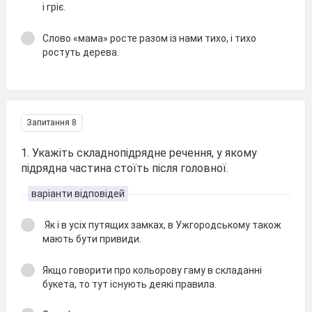
і гріє.
Слово «мама» росте разом із нами тихо, і тихо
ростуть дерева.
Запитання 8
1. Укажіть складнопідрядне речення, у якому
підрядна частина стоїть після головної.
варіанти відповідей
Як і в усіх путящих замках, в Ужгородському також
мають бути привиди.
Якщо говорити про кольорову гаму в складанні
букета, то тут існують деякі правила.