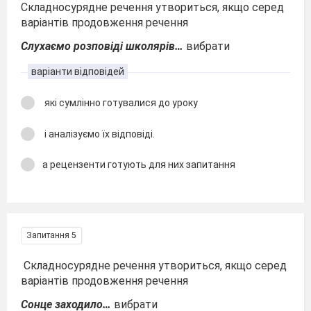
Складносурядне речення утвориться, якщо серед
варіантів продовження речення
Слухаємо розповіді школярів…
вибрати
варіанти відповідей
які сумлінно готувалися до уроку
і аналізуємо їх відповіді.
а рецензенти готують для них запитання
Запитання 5
Складносурядне речення утвориться, якщо серед
варіантів продовження речення
Сонце заходило…
вибрати