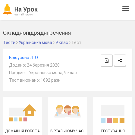
Tog
navi
Складнопідрядні речення
Тести
Українська мова
9 клас
Тест
Білоусова Л. О.
Додано: 24 березня 2020
Предмет: Українська мова, 9 клас
Тест виконано: 1692 рази
ДОМАШНЯ РОБОТА
В РЕАЛЬНОМУ ЧАСІ
ТЕСТУВАННЯ