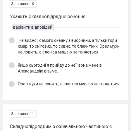
Запитання 10
Укажіть складнопідрядне речення
варіанти відповідей
Не видно і самого океану з височини, а тільки гори
хмар, то снігових, то сивих, то блакитних. Орел мухи
не ловить, а слон за мишею не ганяється.
Якщо сьогодні я прийду до неї, вона мене в
Александрію візьме.
Орел мухи не ловить, а слон за мишею не ганяється.
Запитання 11
Складнопідрядним з означальною частиною є