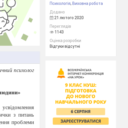
Психологія
,
Виховна робота
Додано
21 лютого 2020
Переглядів
1143
Оцінка розробки
Відгуки відсутні
чний психолог
 людини»
усвідомлення
вички з питань
лення проблеми