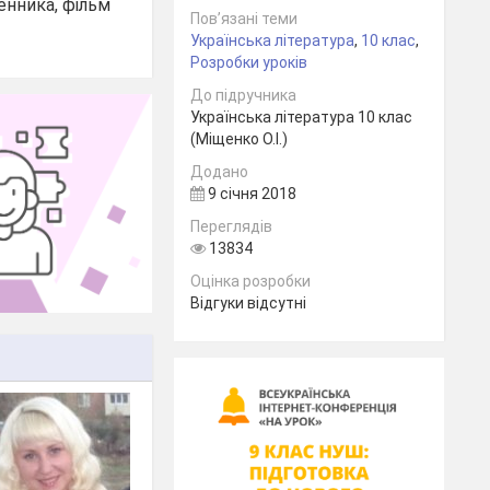
енника, фільм
Пов’язані теми
Українська література
,
10 клас
,
Розробки уроків
До підручника
Українська література 10 клас
(Міщенко О.І.)
Додано
9 січня 2018
Переглядів
13834
Оцінка розробки
Відгуки відсутні