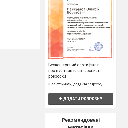
Безкоштовний сертифікат
про публікацію авторської
розробки
Щоб отримати, додайте розробку
ДОДАТИ РОЗРОБКУ
енника про
Рекомендовані
витку таланта
матеріали