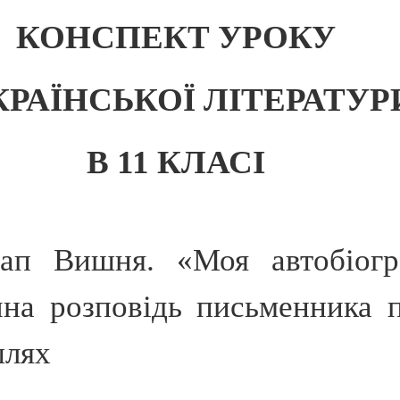
КОНСПЕКТ УРОКУ
КРАЇНСЬКОЇ ЛІТЕРАТУР
В 11 КЛАСІ
ап Вишня. «Моя автобіогр
на розповідь письменника п
шлях