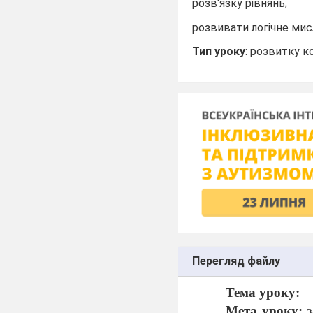
розв'язку рівнянь;
розвивати логічне мис
Тип уроку
: розвитку 
Перегляд файлу
Тема уроку:
Мета уроку:
з