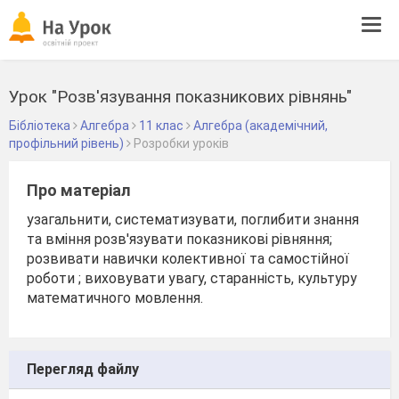
Tog
navi
Урок "Розв'язування показникових рівнянь"
Бібліотека
Алгебра
11 клас
Алгебра (академічний,
профільний рівень)
Розробки уроків
Про матеріал
узагальнити, систематизувати, поглибити знання
та вміння розв'язувати показникові рівняння;
розвивати навички колективної та самостійної
роботи ; виховувати увагу, старанність, культуру
математичного мовлення.
Перегляд файлу