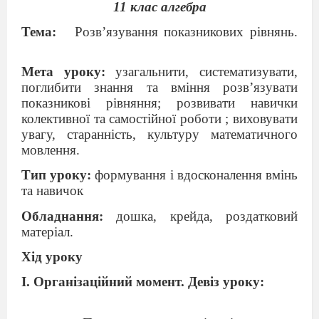
11 клас алгебра
Тема:
Розв’язування показникових рівнянь.
Мета уроку:
узагальнити, систематизувати,
поглибити знання та вміння розв’язувати
показникові рівняння; розвивати навички
колективної та самостійної роботи ; виховувати
увагу, старанність, культуру математичного
мовлення.
Тип уроку:
формування і вдосконалення вмінь
та навичок
Обладнання:
дошка, крейда, роздатковий
матеріал.
Хід уроку
І. Організаційний момент. Девіз уроку: