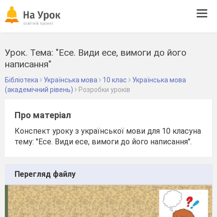
Tog
navi
Урок. Тема: "Есе. Види есе, вимоги до його
написання"
Бібліотека
Українська мова
10 клас
Українська мова
(академічний рівень)
Розробки уроків
Про матеріал
Конспект уроку з української мови для 10 класуна
тему: "Есе. Види есе, вимоги до його написання".
Перегляд файлу