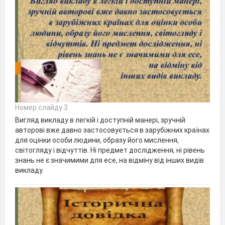
Номер слайду 3
Вигляд викладу в легкій і доступній манері, зручній
авторові вже давно застосовується в зарубіжних країнах
для оцінки особи людини, образу його мислення,
світогляду і відчуттів. Ні предмет дослідження, ні рівень
знань не є значимими для есе, на відміну від інших видів
викладу.