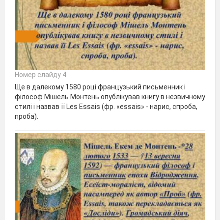
Номер слайду 4
Ще в далекому 1580 році французький письменник і
філософ Мішель Монтень опублікував книгу в незвичному
стилі і назвав її Les Essais (фр. «essais» - нарис, спроба,
проба).