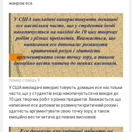
жанром есе.
Номер слайду 9
У США викладачі використовують домашні есе настільки
часто, що у студентів іноді накопичується на вихідні до
10 цих творчих робіт з різних предметів. Вважається, що
написання есе допомагає розвинути критичний розум і
здатність аргументувати свою точку зору, а також
емоційно вести читача до певних висновків.