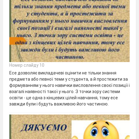
Номер слайду 10
Есе дозволяє викладачеві оцінити не тільки знання
предмета або певної теми у студента, а й простежити за
формуванням у нього навички висловлення своєї позиції і
взагалі наявності такої у нього. З точки зору системи
освіти - це одна з кінцевих цілей навчання, тому есе
завжди були і будуть важливою його частиною.