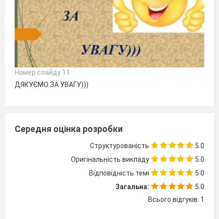
Номер слайду 11
ДЯКУЄМО ЗА УВАГУ)))
Середня оцінка розробки
Структурованість
5.0
Оригінальність викладу
5.0
Відповідність темі
5.0
Загальна:
5.0
Всього відгуків: 1