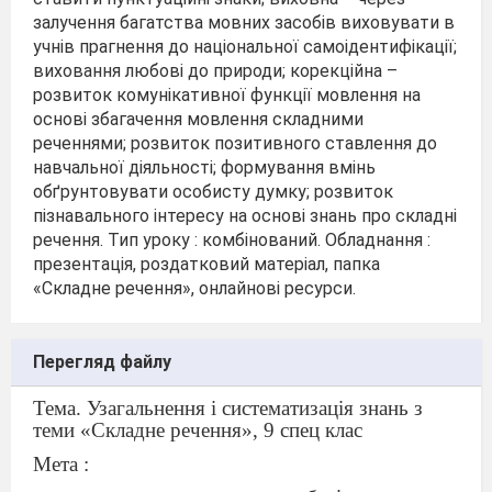
залучення багатства мовних засобів виховувати в
учнів прагнення до національної самоідентифікації;
виховання любові до природи; корекційна –
розвиток комунікативної функції мовлення на
основі збагачення мовлення складними
реченнями; розвиток позитивного ставлення до
навчальної діяльності; формування вмінь
обґрунтовувати особисту думку; розвиток
пізнавального інтересу на основі знань про складні
речення. Тип уроку : комбінований. Обладнання :
презентація, роздатковий матеріал, папка
«Складне речення», онлайнові ресурси.
Перегляд файлу
Тема. Узагальнення і систематизація знань з
теми «Складне речення», 9 спец клас
Мета :