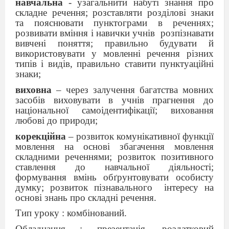
навчальна
- узагальнити набуті знання про
складне речення; розставляти розділові знаки
та пояснювати пунктограми в реченнях;
розвивати вміння і навички учнів
розпізнавати
вивчені поняття; правильно будувати й
використовувати у мовленні речення різних
типів і видів, правильно ставити пунктуаційні
знаки;
виховна
– через залучення багатства мовних
засобів виховувати в учнів прагнення до
національної самоідентифікації; виховання
любові до природи;
корекційна
– розвиток комунікативної функції
мовлення на основі збагачення мовлення
складними реченнями; розвиток позитивного
ставлення до навчальної діяльності;
формування вмінь обґрунтовувати особисту
думку; розвиток пізнавального
інтересу на
основі знань про складні речення.
Тип уроку : комбінований.
Обладнання : презентація, роздатковий