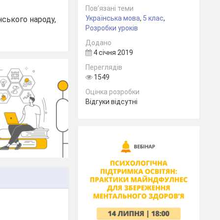
Пов’язані теми
Українська мова
,
5 клас
,
нського народу,
Розробки уроків
Додано
4 січня 2019
Переглядів
1549
Оцінка розробки
Відгуки відсутні