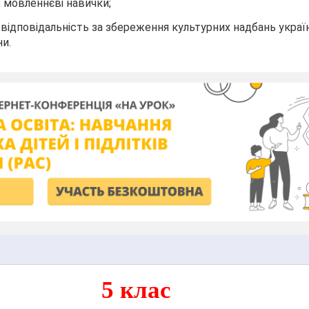
; мовленнєві навички;
 відповідальність за збереження культурних надбань украї
и.
5 клас