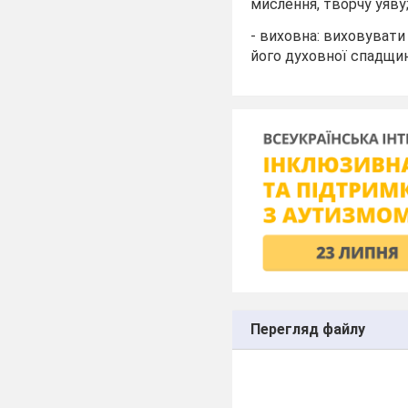
мислення, творчу уяву
- виховна: виховувати
його духовної спадщин
Перегляд файлу