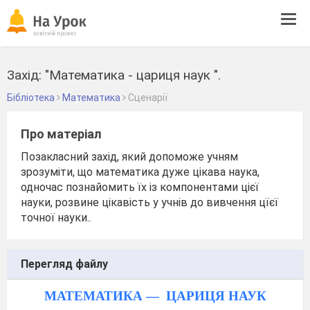
Tog
navi
Захід: "Математика - цариця наук ".
Бібліотека
Математика
Сценарії
Про матеріал
Позакласний захід, який допоможе учням
зрозуміти, що математика дуже цікава наука,
одночас познайомить їх із компонентами цієї
науки, розвине цікавість у учнів до вивчення цїєї
точної науки..
Перегляд файлу
МАТЕМАТИКА —
ЦАРИЦЯ НАУК