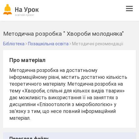
Tog
navi
Методична розробка " Хвороби молодняка"
Бібліотека
Позашкільна освіта
Методичні рекомендації
Про матеріал
Методична розробка на достатньому
інформаційному рівні, містить достатню кількість
теоретичного матеріалу. Методична розробка на
тему «Хвороби, спільні для кількох видів тварин»
дає можливість використання її на заняттях з
дисципліни «Епізоотологія з мікробіологією» у
зв’язку з тим, що несе повний інформаційний
матеріал.
Перегляд файлу