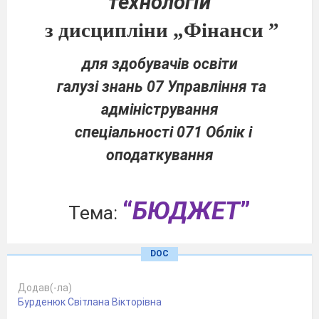
технологій
з дисципліни „Фінанси ”
для здобувачів освіти
галузі знань 07 Управління та
адміністрування
спеціальності 071 Облік і
оподаткування
“
БЮДЖЕТ
”
Тема:
DOC
Додав(-ла)
Бурденюк Світлана Вікторівна