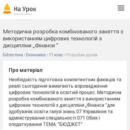
Tog
navi
Методична розробка комбінованого заняття з
використанням цифрових технологій з
дисципліни „Фінанси ”
Бібліотека
Економіка
11 клас
Розробки уроків
Про матеріал
Необхідність підготовки компетентних фахівців та
реалії сьогодення вимагають впровадження
цифрових технологій в освітній процес. Методична
розробка комбінованого заняття з використанням
цифрових технологій з дисципліни „Фінанси ”для
здобувачів освіти галузі знань 07 Управління та
адміністрування спеціальності 071 Облік і
оподаткування ТЕМА: “БЮДЖЕТ”