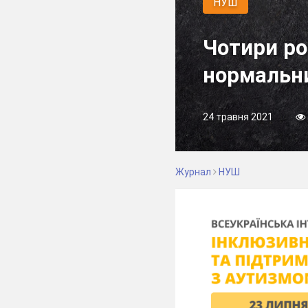
НУШ
Чотири ро
нормальн
24 травня 2021
Журнал
НУШ