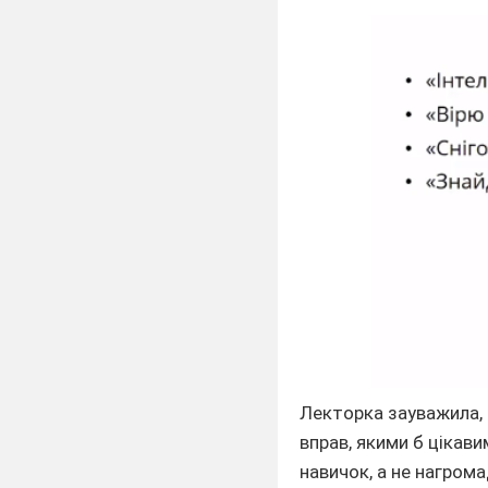
Лекторка зауважила, 
вправ, якими б цікав
навичок, а не нагром