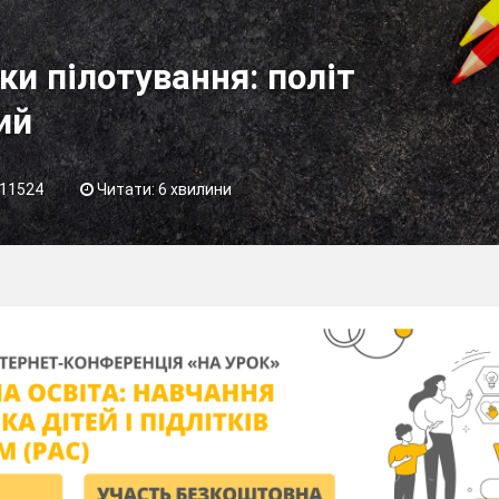
ки пілотування: політ
ий
11524
Читати: 6 хвилини