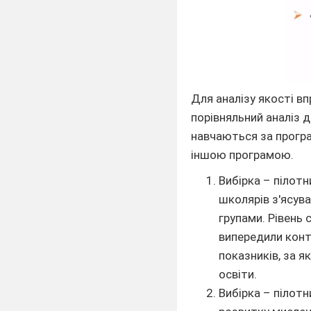
Для аналізу якості в
порівняльний аналіз д
навчаються за програ
іншою програмою.
Вибірка – пілотн
школярів з'ясув
групами. Рівень 
випередили конт
показників, за 
освіти.
Вибірка – пілотн