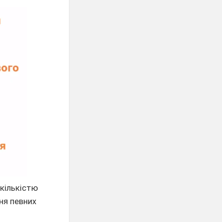
 кількістю
ня певних