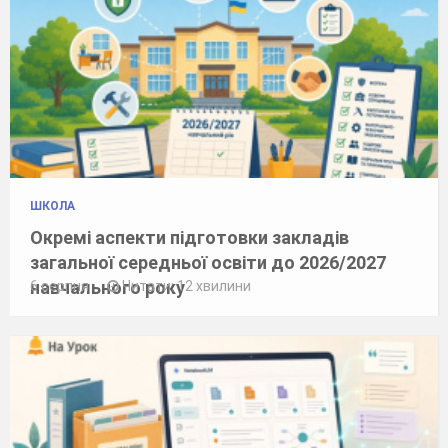
ШКОЛА
Окремі аспекти підготовки закладів
загальної середньої освіти до 2026/2027
навчального року
6 серпня
Читати: 12 хвилини