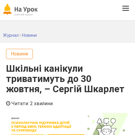
Tog
navi
Журнал
Новини
Новини
Шкільні канікули
триватимуть до 30
жовтня, – Сергій Шкарлет
Читати: 2 хвилини