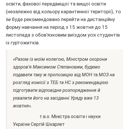
освіти, фахової передвищої та вищої освіти
(незалежно від кольору карантинної території), то
їм буде рекомендовано перейти на дистанційну
форму навчання на період з 15 жовтня до 15
листопада з обов’язковим виїздом усіх студентів
із гуртожитків.
«Разом із моїм колегою, Міністром охорони
здоров’я Максимом Степановим, будемо
подавати таку ж пропозицію від МОН та МОЗ на
розгляд комісії з ТЕБ та НС з рекомендацією
підготувати відповідне розпорядження й
ухвалити його на засіданні Уряду вже 13
жовтня».
т.в.о. Міністра освіти і науки
України Сергій Шкарлет