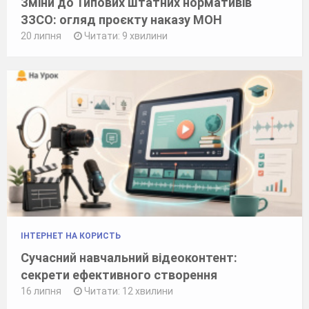
Зміни до Типових штатних нормативів
ЗЗСО: огляд проєкту наказу МОН
20 липня
Читати: 9 хвилини
ІНТЕРНЕТ НА КОРИСТЬ
Сучасний навчальний відеоконтент:
секрети ефективного створення
16 липня
Читати: 12 хвилини