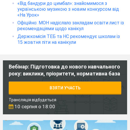
«Від бандури до цимбал»: знайомимося з
українською музикою з новим конкурсом від
«На Урок»
Офіційно: МОН надіслало закладам освіти лист із
рекомендаціями щодо канікул
Держкомісія ТЕБ та НС рекомендує школам із
15 жовтня піти на канікули
Вебінар: Підготовка до нового навчального
року: виклики, пріоритети, нормативна база
ВЗЯТИ УЧАСТЬ
Трансляція відбудеться
10 серпня о 18:00