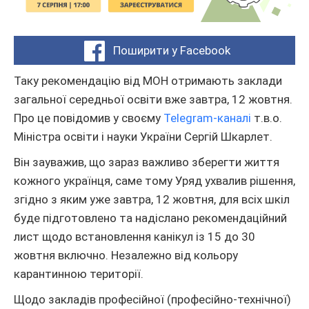
Поширити у Facebook
Таку рекомендацію від МОН отримають заклади
загальної середньої освіти вже завтра, 12 жовтня.
Про це повідомив у своєму
Telegram-каналі
т.в.о.
Міністра освіти і науки України Сергій Шкарлет.
Він зауважив, що зараз важливо зберегти життя
кожного українця, саме тому Уряд ухвалив рішення,
згідно з яким уже завтра, 12 жовтня, для всіх шкіл
буде підготовлено та надіслано рекомендаційний
лист щодо встановлення канікул із 15 до 30
жовтня включно. Незалежно від кольору
карантинною території.
Щодо закладів професійної (професійно-технічної)