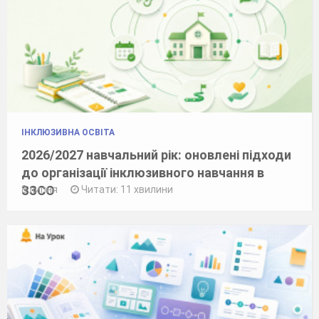
ІНКЛЮЗИВНА ОСВІТА
2026/2027 навчальний рік: оновлені підходи
до організації інклюзивного навчання в
ЗЗСО
8 липня
Читати: 11 хвилини