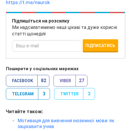
https://t.me/naurok
Підпишіться на розсилку
Ми надсилатимемо наші цікаві та дуже корисні
статті щонеділі
ПІДПИСАТИСЬ
Поширити у соціальних мережах
82
27
FACEBOOK
VIBER
3
3
TELEGRAM
TWITTER
Читайте також:
Мотивація для вивчення іноземної мови: як
зацікавити учнів