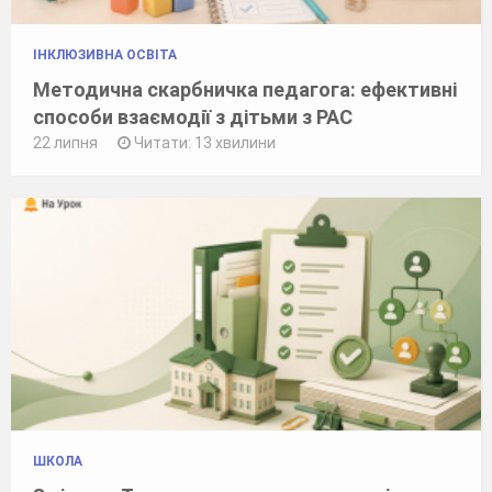
ІНКЛЮЗИВНА ОСВІТА
Методична скарбничка педагога: ефективні
способи взаємодії з дітьми з РАС
22 липня
Читати: 13 хвилини
ШКОЛА