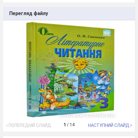
Перегляд файлу
1
/
14
ПОПЕРЕДНІЙ СЛАЙД
НАСТУПНИЙ СЛАЙД