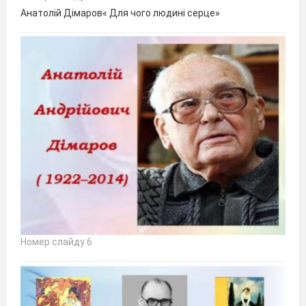
Анатолій Дімаров« Для чого людині серце»
Номер слайду 6