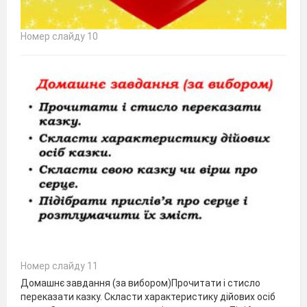
Номер слайду 10
Номер слайду 11
Домашнє завдання (за вибором)Прочитати і стисло
переказати казку. Скласти характеристику дійових осіб