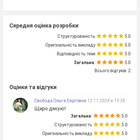
Середня оцінка розробки
Структурованість
5.0
Оригінальність викладу
5.0
Відповідність темі
5.0
Загальна:
5.0
Всього відгуків: 2
Оцінки та відгуки
Свобода Ольга Сергіївна
12.11.2024 в 15:38
Щиро дякую!
Загальна:
5.0
Структурованість
5.0
Оригінальність викладу
5.0