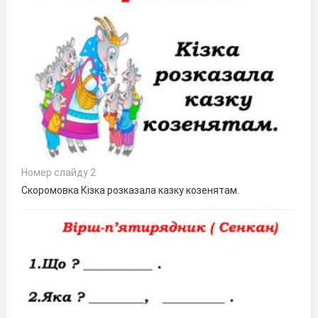
Номер слайду 2
Скоромовка Кізка розказала казку козенятам.