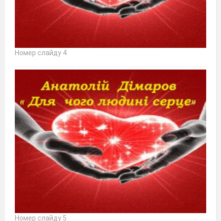
Номер слайду 4
Номер слайду 5