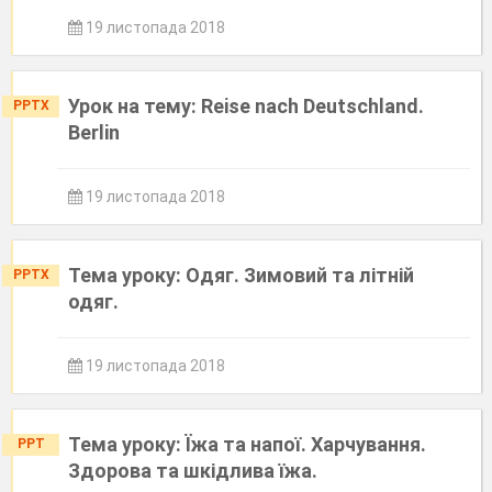
19 листопада 2018
Урок на тему: Reise nach Deutschland.
PPTX
Berlin
19 листопада 2018
Тема уроку: Одяг. Зимовий та літній
PPTX
одяг.
19 листопада 2018
Тема уроку: Їжа та напої. Харчування.
PPT
Здорова та шкідлива їжа.