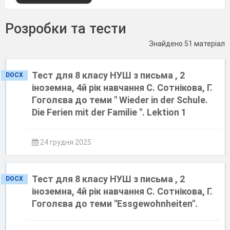
Розробки та тести
Знайдено 51 матеріал
Тест для 8 класу НУШ з письма , 2
DOCX
іноземна, 4й рік навчання С. Сотнікова, Г.
Гоголєва до теми " Wieder in der Schule.
Die Ferien mit der Familie ". Lektion 1
24 грудня 2025
Тест для 8 класу НУШ з письма , 2
DOCX
іноземна, 4й рік навчання С. Сотнікова, Г.
Гоголєва до теми "Essgewohnheiten".