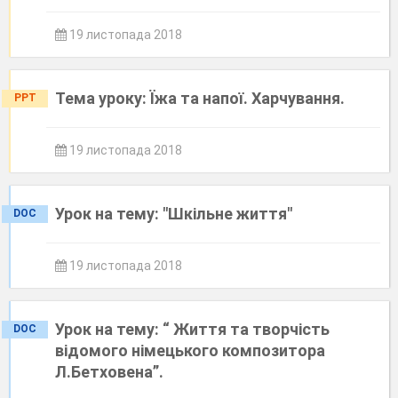
19 листопада 2018
Тема уроку: Їжа та напої. Харчування.
PPT
19 листопада 2018
Урок на тему: "Шкільне життя"
DOC
19 листопада 2018
Урок на тему: “ Життя та творчість
DOC
відомого німецького композитора
Л.Бетховена”.