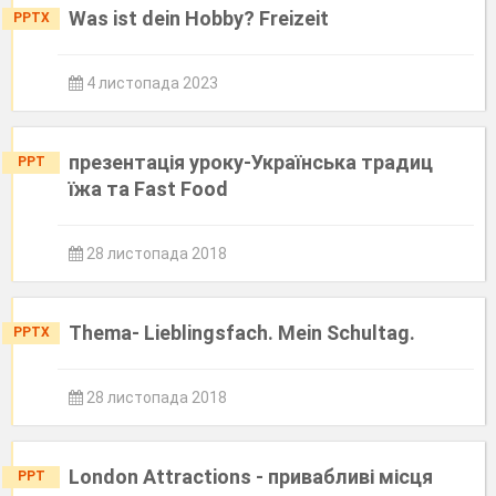
Was ist dein Hobby? Freizeit
PPTX
4 листопада 2023
презентація уроку-Українська традиц
PPT
їжа та Fast Food
28 листопада 2018
Thema- Lieblingsfach. Mein Schultag.
PPTX
28 листопада 2018
London Attractions - привабливі місця
PPT