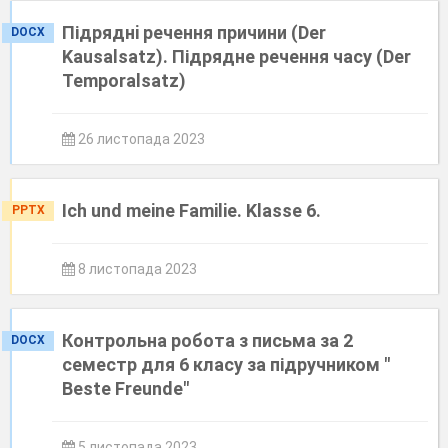
Підряднi речення причини (Der
DOCX
Kausalsatz). Підрядне речення часу (Der
Temporalsatz)
26 листопада 2023
Ich und meine Familie. Klasse 6.
PPTX
8 листопада 2023
Контрольна робота з письма за 2
DOCX
семестр для 6 класу за підручником "
Beste Freunde"
5 листопада 2023