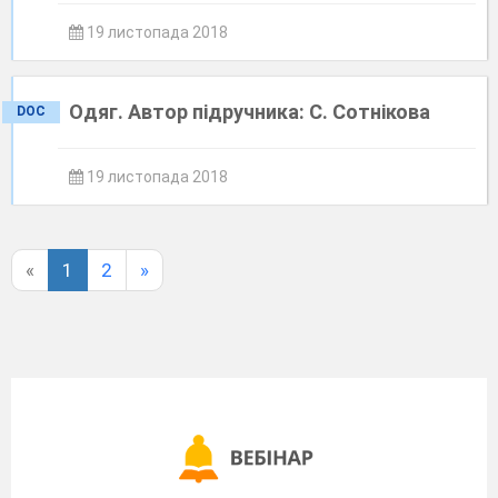
19 листопада 2018
Одяг. Автор підручника: С. Сотнікова
DOC
19 листопада 2018
«
1
2
»