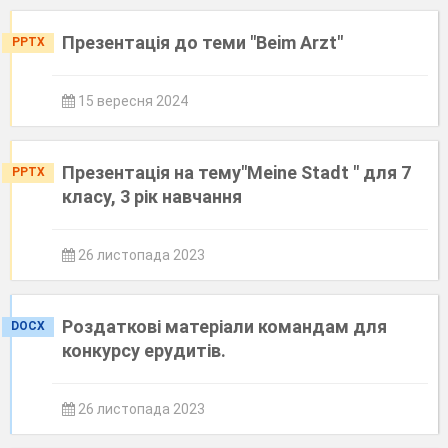
Презентація до теми "Beim Arzt"
PPTX
15 вересня 2024
Презентація на тему"Meine Stadt " для 7
PPTX
класу, 3 рік навчання
26 листопада 2023
Роздаткові матеріали командам для
DOCX
конкурсу ерудитів.
26 листопада 2023