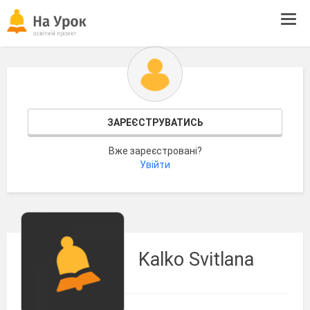
Tog
navi
ЗАРЕЄСТРУВАТИСЬ
Вже зареєстровані?
Увійти
Kalko Svitlana