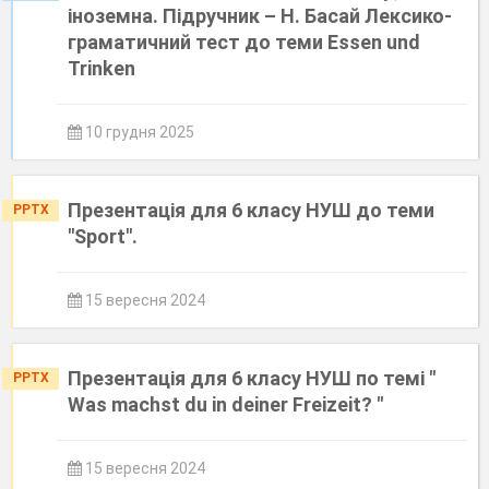
іноземна. Підручник – Н. Басай Лексико-
граматичний тест до теми Essen und
Trinken
10 грудня 2025
Презентація для 6 класу НУШ до теми
PPTX
"Sport".
15 вересня 2024
Презентація для 6 класу НУШ по темі "
PPTX
Was machst du in deiner Freizeit? "
15 вересня 2024