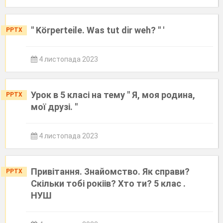
" Körperteile. Was tut dir weh? " '
PPTX
4 листопада 2023
Урок в 5 класі на тему " Я, моя родина,
PPTX
мої друзі. "
4 листопада 2023
Привітання. Знайомство. Як справи?
PPTX
Скільки тобі рокіів? Хто ти? 5 клас .
НУШ