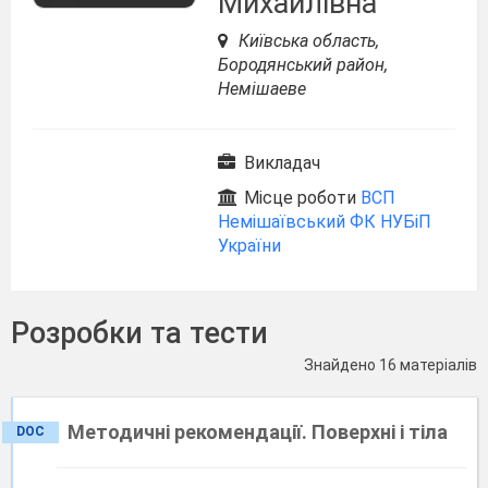
Михайлівна
Київська область,
Бородянський район,
Немішаеве
Викладач
Місце роботи
ВСП
Немішаївський ФК НУБіП
України
Розробки та тести
Знайдено 16 матеріалів
Методичні рекомендації. Поверхні і тіла
DOC