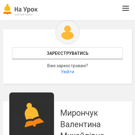
Tog
navi
ЗАРЕЄСТРУВАТИСЬ
Вже зареєстровані?
Увійти
Мирончук
Валентина