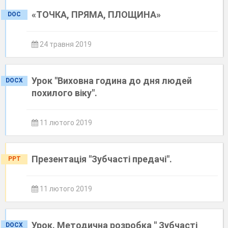
«ТОЧКА, ПРЯМА, ПЛОЩИНА»
DOC
24 травня 2019
Урок "Виховна година до дня людей
DOCX
похилого віку".
11 лютого 2019
Презентація "Зубчасті предачі".
PPT
11 лютого 2019
Урок. Методична розробка " Зубчасті
DOCX