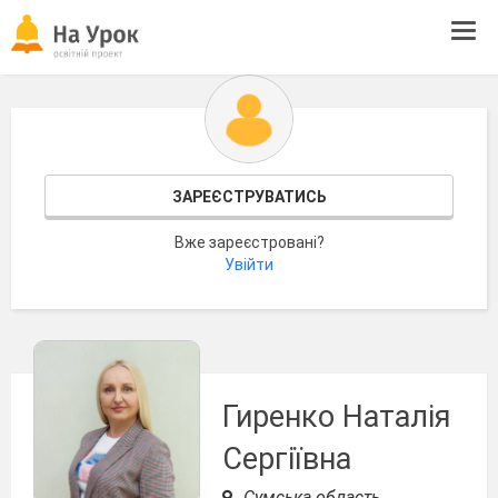
Tog
navi
ЗАРЕЄСТРУВАТИСЬ
Вже зареєстровані?
Увійти
Гиренко Наталія
Сергіївна
Сумська область,