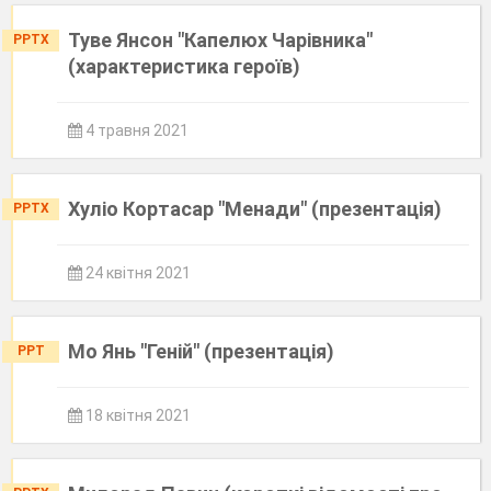
Туве Янсон "Капелюх Чарівника"
PPTX
(характеристика героїв)
4 травня 2021
Хуліо Кортасар "Менади" (презентація)
PPTX
24 квітня 2021
Мо Янь "Геній" (презентація)
PPT
18 квітня 2021