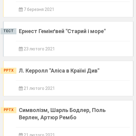
7 березня 2021
Ернест Гемінґвей "Старий і море"
ТЕСТ
23 лютого 2021
Л. Керролл "Аліса в Країні Див"
PPTX
21 лютого 2021
Символізм, Шарль Бодлер, Поль
PPTX
Верлен, Артюр Рембо
21 лютого 2021