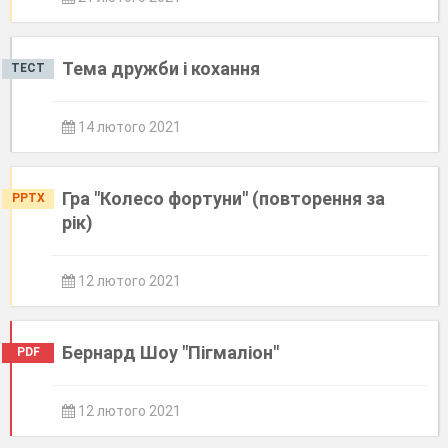
Тема дружби і кохання
ТЕСТ
14 лютого 2021
Гра "Колесо фортуни" (повторення за
PPTX
рік)
12 лютого 2021
Бернард Шоу "Пігмаліон"
PDF
12 лютого 2021