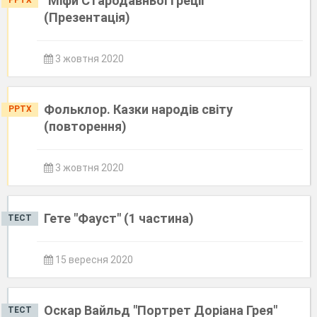
"Міфи Стародавньої Греції"
PPTX
(Презентація)
3 жовтня 2020
Фольклор. Казки народів світу
PPTX
(повторення)
3 жовтня 2020
Гете "Фауст" (1 частина)
ТЕСТ
15 вересня 2020
Оскар Вайльд "Портрет Доріана Грея"
ТЕСТ