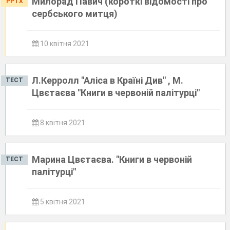
Милорад Павич (короткі відомості про
PPTX
сербського митця)
10 квітня 2021
Л.Керролл "Аліса в Країні Див" , М.
ТЕСТ
Цвєтаєва "Книги в червоній палітурці"
8 квітня 2021
Марина Цвєтаєва. "Книги в червоній
ТЕСТ
палітурці"
5 квітня 2021