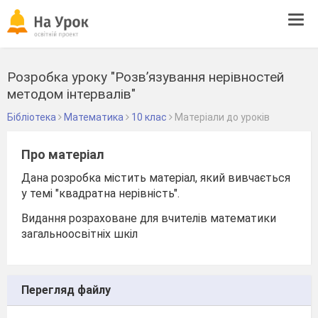
Tog
navi
Розробка уроку "Розв’язування нерівностей
методом інтервалів"
Бібліотека
Математика
10 клас
Матеріали до уроків
Про матеріал
Дана розробка містить матеріал, який вивчається
у темі "квадратна нерівність".
Видання розраховане для вчителів математики
загальноосвітніх шкіл
Перегляд файлу