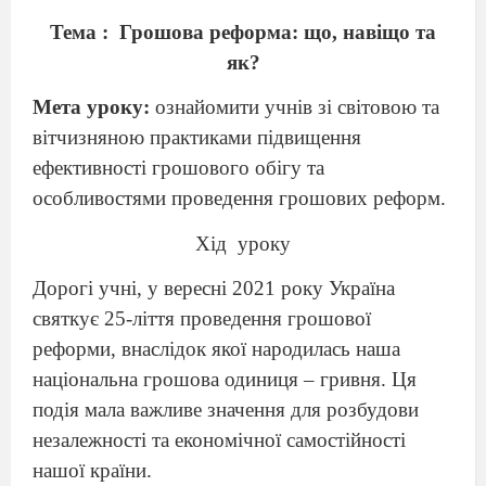
Тема
:
Грошова реформа: що, навіщо та
як?
Мета уроку:
ознайомити учнів зі світовою та
вітчизняною практиками підвищення
ефективності грошового обігу та
особливостями проведення грошових реформ.
Хід
уроку
Дорогі учні, у вересні 2021 року Україна
святкує 25-ліття проведення грошової
реформи, внаслідок якої народилась наша
національна грошова одиниця – гривня. Ця
подія мала важливе значення для розбудови
незалежності та економічної самостійності
нашої країни.