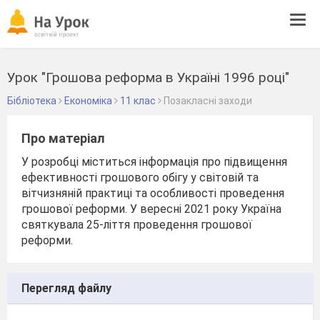
Tog
navi
Урок "Грошова реформа в Україні 1996 році"
Бібліотека
Економіка
11 клас
Позакласні заходи
Про матеріал
У розробці міститься інформація про підвищення
ефективності грошового обігу у світовій та
вітчизняній практиці та особливості проведення
грошової реформи. У вересні 2021 року Україна
святкувала 25-ліття проведення грошової
реформи.
Перегляд файлу