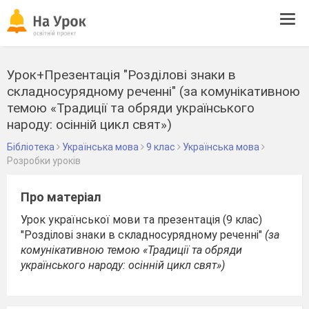
Tog
navi
Урок+Презентація "Розділові знаки в
складносурядному реченні" (за комунікативною
темою «Традиції та обряди українського
народу: осінній цикл свят»)
Бібліотека
Українська мова
9 клас
Українська мова
Розробки уроків
Про матеріал
Урок української мови та презентація (9 клас)
"Розділові знаки в складносурядному реченні"
(за
комунікативною темою «Традиції та обряди
українського народу: осінній цикл свят»)