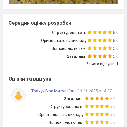
Середня оцінка розробки
Структурованість
5.0
Оригінальність викладу
5.0
Відповідність темі
5.0
Загальна:
5.0
Всього відгуків: 1
Оцінки та відгуки
Трачук Віра Миколаївна
30.11.2025 в 18:37
Загальна:
5.0
Структурованість
5.0
Оригінальність викладу
5.0
Відповідність темі
5.0