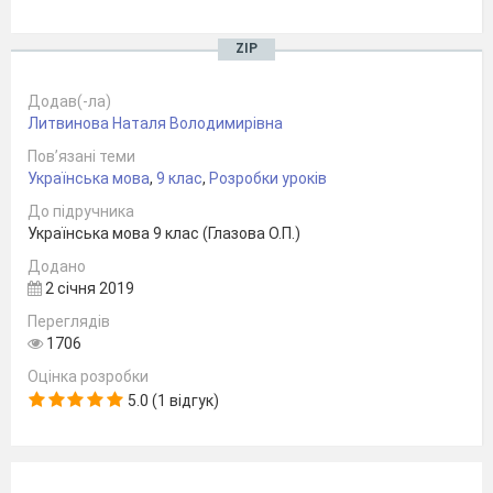
ZIP
Додав(-ла)
Литвинова Наталя Володимирівна
Пов’язані теми
Українська мова
,
9 клас
,
Розробки уроків
До підручника
Українська мова 9 клас (Глазова О.П.)
Додано
2 січня 2019
Переглядів
1706
Оцінка розробки
5.0 (1 відгук)