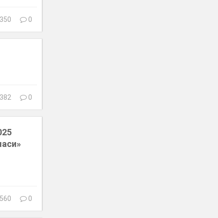
350
0
382
0
025
ласи»
560
0