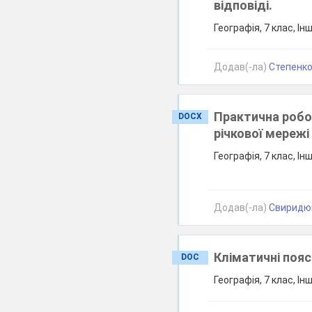
відповіді.
Географія, 7 клас, Ін
Додав(-ла)
Степенко 
Практична робо
DOCX
річкової мережі
Географія, 7 клас, Ін
Додав(-ла)
Свиридюк 
Кліматичні пояси
DOC
Географія, 7 клас, Ін