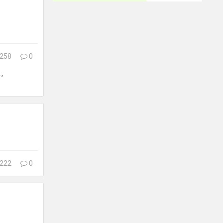
258
0
,
222
0