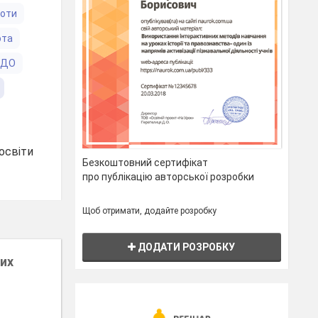
боти
ота
ЗДО
освіти
Безкоштовний сертифікат
про публікацію авторської розробки
Щоб отримати, додайте розробку
ДОДАТИ РОЗРОБКУ
них