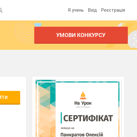
Я учень
Вхід
Реєстрація
УМОВИ КОНКУРСУ
ЙТИ