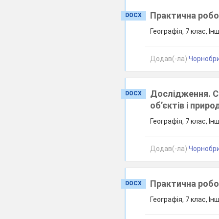
Практична робо
DOCX
Географія, 7 клас, Ін
Додав(-ла)
Чорнобри
Дослідження. С
DOCX
об’єктів і прир
Географія, 7 клас, Ін
Додав(-ла)
Чорнобри
Практична робо
DOCX
Географія, 7 клас, Ін