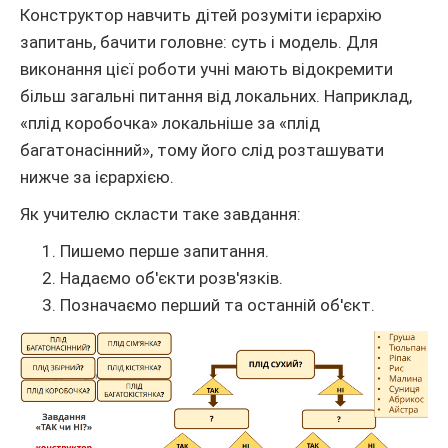
Конструктор навчить дітей розуміти ієрархію
запитань, бачити головне: суть і модель. Для
виконання цієї роботи учні мають відокремити
більш загальні питання від локальних. Наприклад,
«плід коробочка» локальніше за «плід
багатонасінний», тому його слід розташувати
нижче за ієрархією.
Як учителю скласти таке завдання:
Пишемо перше запитання.
Надаємо об'єкти розв'язків.
Позначаємо перший та останній об'єкт.