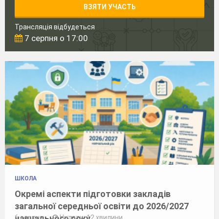
ВЗЯТИ УЧАСТЬ
Трансляція відбудеться
7 серпня о 17:00
ШКОЛА
Окремі аспекти підготовки закладів
загальної середньої освіти до 2026/2027
навчального року
6 серпня
Читати: 12 хвилини