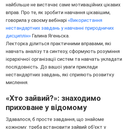
найбільше не вистачає саме мотиваційних цікавих
вправ. Про те, як зробити навчання цікавішим,
говорила у своєму вебінарі
«Використання
нестандартних завдань у навчанні природничих
дисциплін»
Галина Ягеньска.
Лекторка ділиться практичними вправами, які
навчать аналізу та синтезу, сформують розуміння
ієрархічної організації систем та навчать укладати
послідовність. До вашої уваги приклади
нестандартних завдань, які сприяють розвитку
мислення.
«Хто зайвий?»: знаходимо
приховане у відомому
Здавалося, б просте завдання, що знайоме
кожному: треба встановити зайвий об'єкт у