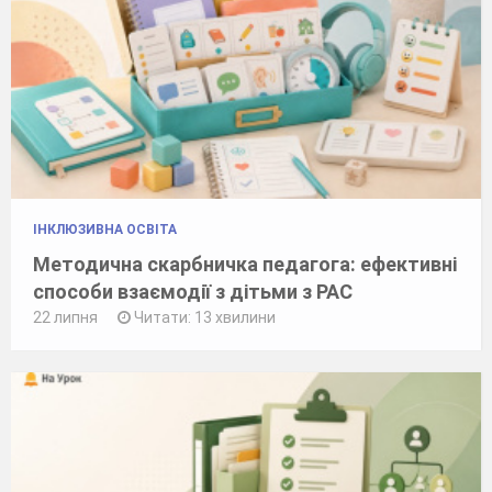
ІНКЛЮЗИВНА ОСВІТА
Методична скарбничка педагога: ефективні
способи взаємодії з дітьми з РАС
22 липня
Читати: 13 хвилини