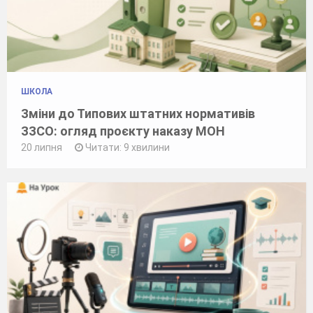
ШКОЛА
Зміни до Типових штатних нормативів
ЗЗСО: огляд проєкту наказу МОН
20 липня
Читати: 9 хвилини