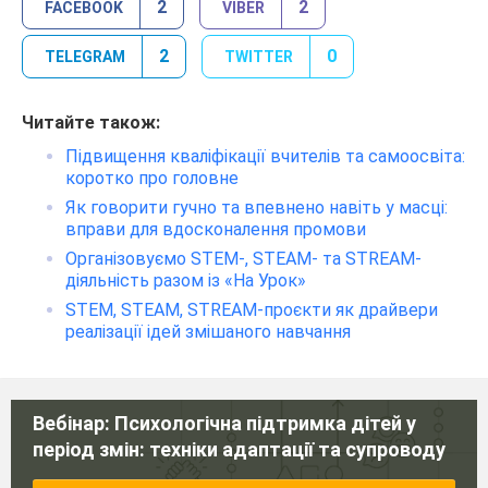
2
2
FACEBOOK
VIBER
2
0
TELEGRAM
TWITTER
Читайте також:
Підвищення кваліфікації вчителів та самоосвіта:
коротко про головне
Як говорити гучно та впевнено навіть у масці:
вправи для вдосконалення промови
Організовуємо STEM-, STEAM- та STREAM-
діяльність разом із «На Урок»
STEM, STEAM, STREAM-проєкти як драйвери
реалізації ідей змішаного навчання
Вебінар: Психологічна підтримка дітей у
період змін: техніки адаптації та супроводу