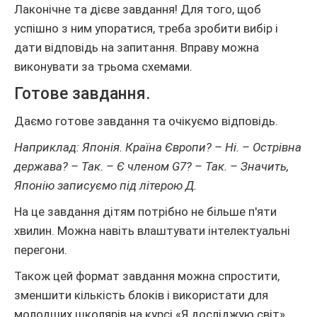
Лаконічне та дієве завдання! Для того, щоб
успішно з ним упоратися, треба зробити вибір і
дати відповідь на запитання. Вправу можна
виконувати за трьома схемами.
Готове завдання.
Даємо готове завдання та очікуємо відповідь.
Наприклад: Японія. Країна Європи? – Ні. – Острівна
держава? – Так. – Є членом G7? – Так. – Значить,
Японію записуємо під літерою Д.
На це завдання дітям потрібно не більше п'яти
хвилин. Можна навіть влаштувати інтелектуальні
перегони.
Також цей формат завдання можна спростити,
зменшити кількість блоків і використати для
молодших школярів на курсі «Я досліджую світ».