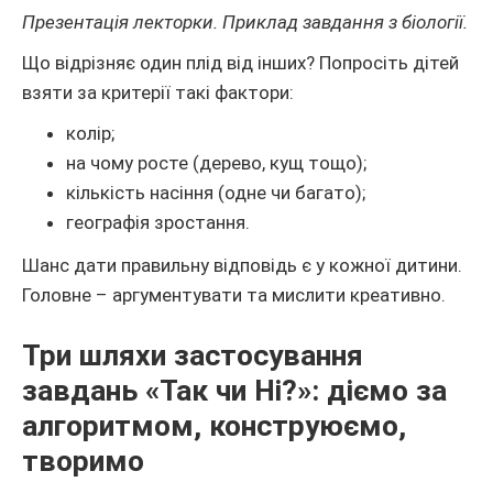
Презентація лекторки. Приклад завдання з біології.
Що відрізняє один плід від інших? Попросіть дітей
взяти за критерії такі фактори:
колір;
на чому росте (дерево, кущ тощо);
кількість насіння (одне чи багато);
географія зростання.
Шанс дати правильну відповідь є у кожної дитини.
Головне – аргументувати та мислити креативно.
Три шляхи застосування
завдань «Так чи Ні?»: діємо за
алгоритмом, конструюємо,
творимо