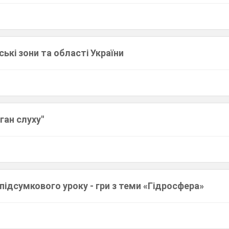
ькі зони та області України
ган слуху"
підсумкового уроку - гри з теми «Гідросфера»