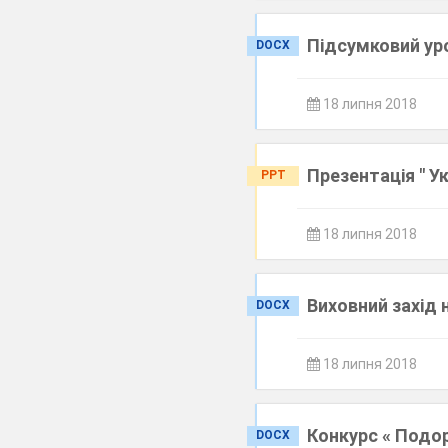
Підсумковий ур
DOCX
18 липня 2018
Презентація " У
PPT
18 липня 2018
Виховний захід 
DOCX
18 липня 2018
Конкурс « Подо
DOCX