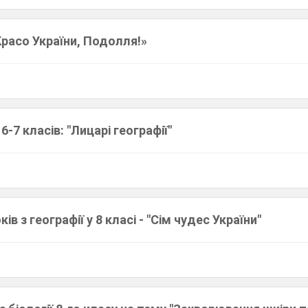
расо України, Подолля!»
 6-7 класів: "Лицарі географії"
ів з географії у 8 класі - "Сім чудес України"