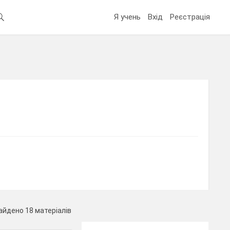
Я учень
Вхід
Реєстрація
айдено 18 матеріалів