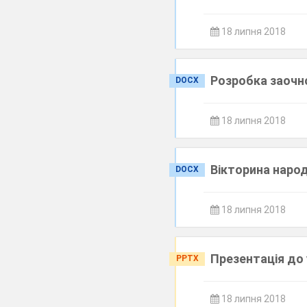
18 липня 2018
Розробка заочно
DOCX
18 липня 2018
Вікторина наро
DOCX
18 липня 2018
Презентація до 
PPTX
18 липня 2018