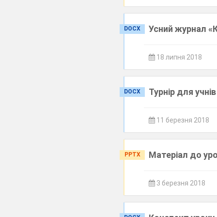
Усний журнал «К
DOCX
18 липня 2018
Турнір для учнів
DOCX
11 березня 2018
Матеріал до урок
PPTX
3 березня 2018