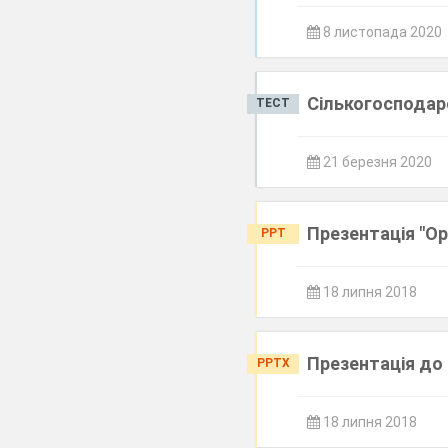
8 листопада 2020
Сількогосподарс
ТЕСТ
21 березня 2020
Презентація "Ор
PPT
18 липня 2018
Презентація до 
PPTX
18 липня 2018