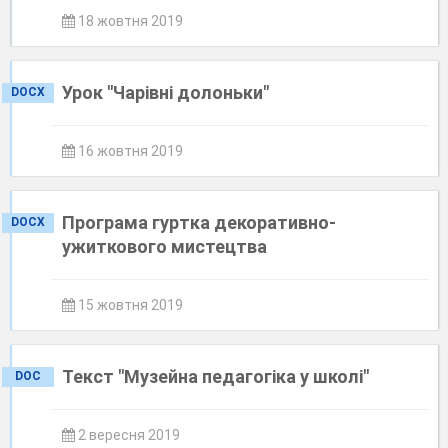
18 жовтня 2019
Урок "Чарівні долоньки"
DOCX
16 жовтня 2019
Програма гуртка декоративно-
DOCX
ужиткового мистецтва
15 жовтня 2019
Текст "Музейна педагогіка у школі"
DOC
2 вересня 2019