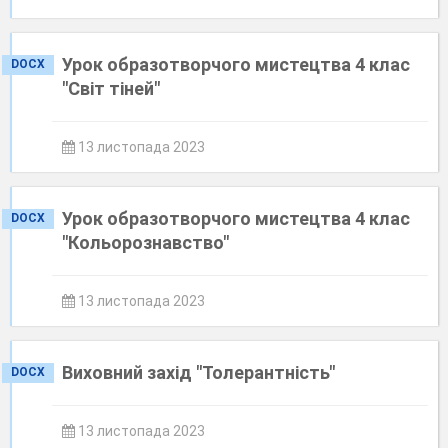
Урок образотворчого мистецтва 4 клас
DOCX
"Світ тіней"
13 листопада 2023
Урок образотворчого мистецтва 4 клас
DOCX
"Кольорознавство"
13 листопада 2023
Виховний захід "Толерантність"
DOCX
13 листопада 2023