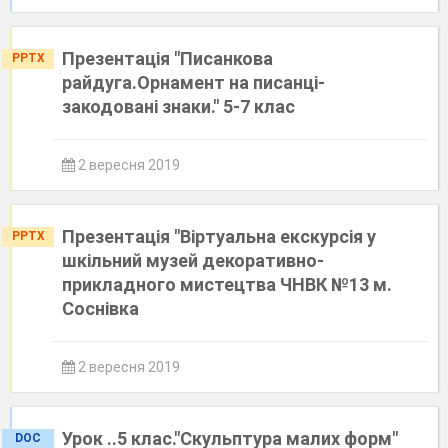
Презентація "Писанкова
PPTX
райдуга.Орнамент на писанці-
закодовані знаки." 5-7 клас
2 вересня 2019
Презентація "Віртуальна екскурсія у
PPTX
шкільний музей декоративно-
прикладного мистецтва ЧНВК №13 м.
Соснівка
2 вересня 2019
Урок ..5 клас."Скульптура малих форм"
DOC