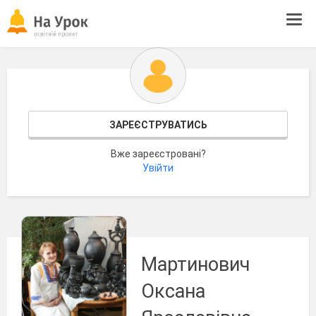
Tog
navi
ЗАРЕЄСТРУВАТИСЬ
Вже зареєстровані?
Увійти
Мартинович
Оксана