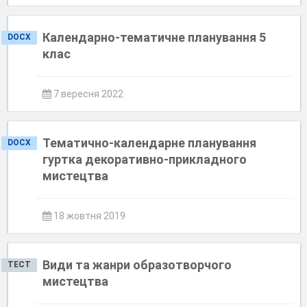
Календарно-тематичне планування 5
DOCX
клас
7 вересня 2022
Тематично-календарне планування
DOCX
гуртка декоративно-прикладного
мистецтва
18 жовтня 2019
Види та жанри образотворчого
ТЕСТ
мистецтва