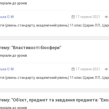
теріали до уроків
ька О. М.
17 червня 2021
ія (рівень стандарту, академічний рівень) 11 клас (Царик Л.П., Цари
тему: "Властивості біосфери"
теріали до уроків
ька О. М.
17 червня 2021
ія (рівень стандарту, академічний рівень) 11 клас (Царик Л.П., Цари
тему: "Об'єкт, предмет та завдання предмета: "Еко
теріали до уроків