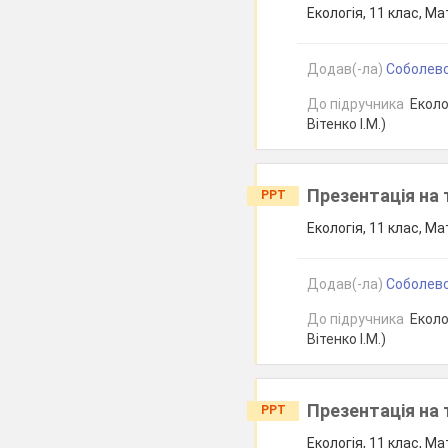
Екологія, 11 клас, Ма
Додав(-ла)
Соболевс
До підручника
Еколог
Вітенко І.М.)
Презентація на 
PPT
Екологія, 11 клас, Ма
Додав(-ла)
Соболевс
До підручника
Еколог
Вітенко І.М.)
Презентація на 
PPT
Екологія, 11 клас, Ма