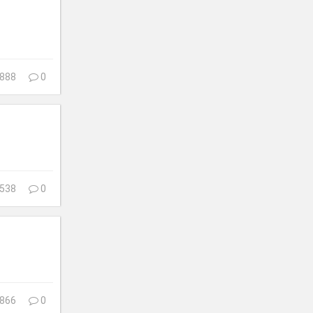
888
0
538
0
866
0