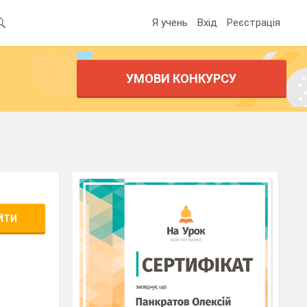
Я учень
Вхід
Реєстрація
УМОВИ КОНКУРСУ
ЙТИ