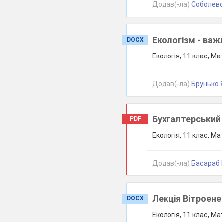
Додав(-ла)
Соболевс
Екологізм - ва
DOCX
Екологія, 11 клас, Ма
Додав(-ла)
Брунько Я
Бухгалтерський о
PDF
Екологія, 11 клас, Ма
Додав(-ла)
Басараб В
Лекція Вітроене
DOCX
Екологія, 11 клас, Ма