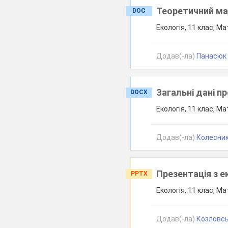
Теоретичний ма
DOC
Екологія, 11 клас, Ма
Додав(-ла)
Панасюк С
Загальні дані пр
DOCX
Екологія, 11 клас, Ма
Додав(-ла)
Колесник
Презентація з е
PPTX
Екологія, 11 клас, Ма
Додав(-ла)
Козловськ