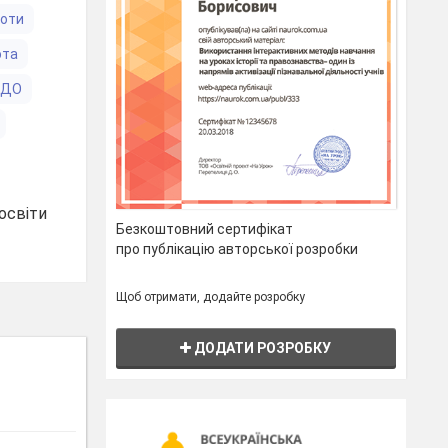
боти
ота
ЗДО
освіти
Безкоштовний сертифікат
про публікацію авторської розробки
Щоб отримати, додайте розробку
ДОДАТИ РОЗРОБКУ