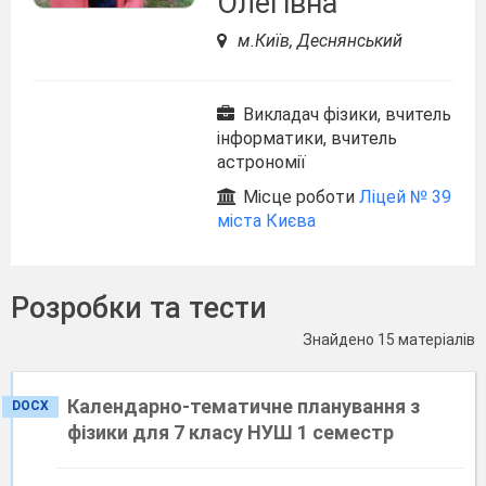
Олегівна
м.Київ, Деснянський
Викладач фізики, вчитель
інформатики, вчитель
астрономії
Місце роботи
Ліцей № 39
міста Києва
Розробки та тести
Знайдено 15 матеріалів
Календарно-тематичне планування з
DOCX
фізики для 7 класу НУШ 1 семестр