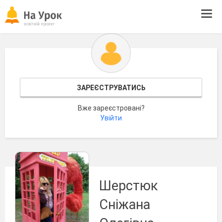
Tog
navi
ЗАРЕЄСТРУВАТИСЬ
Вже зареєстровані?
Увійти
Шерстюк
Сніжана