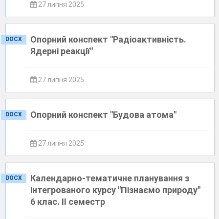
27 липня 2025
Опорний конспект "Радіоактивність.
DOCX
Ядерні реакції"
27 липня 2025
Опорний конспект "Будова атома"
DOCX
27 липня 2025
Календарно-тематичне планування з
DOCX
інтегрованого курсу "Пізнаємо природу"
6 клас. ІІ семестр