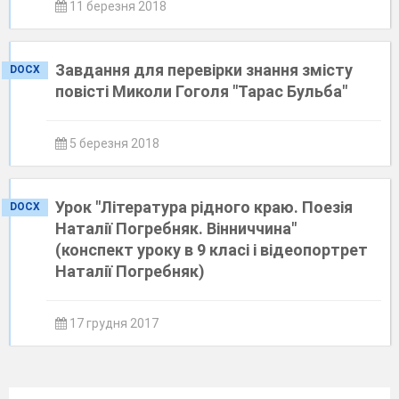
11 березня 2018
Завдання для перевірки знання змісту
DOCX
повісті Миколи Гоголя "Тарас Бульба"
5 березня 2018
Урок "Література рідного краю. Поезія
DOCX
Наталії Погребняк. Вінниччина"
(конспект уроку в 9 класі і відеопортрет
Наталії Погребняк)
17 грудня 2017