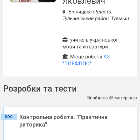
Яковлевич
Вінницька область,
Тульчинський район, Тульчин
учитель української
мови та літератури
Місце роботи
КЗ
"ЛПВФППС"
Розробки та тести
Знайдено 46 матеріалів
Контрольна робота. "Практична
DOC
риторика"