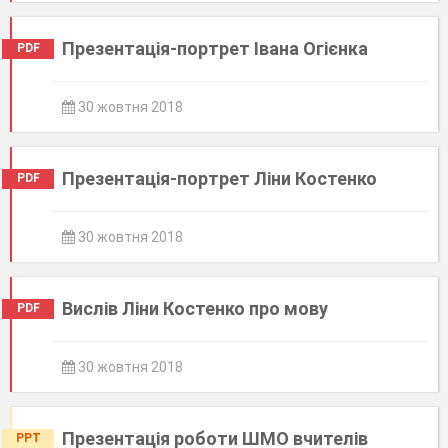
Презентація-портрет Івана Огієнка
PDF
30 жовтня 2018
Презентація-портрет Ліни Костенко
PDF
30 жовтня 2018
Вислів Ліни Костенко про мову
PDF
30 жовтня 2018
Презентація роботи ШМО вчителів
PPT