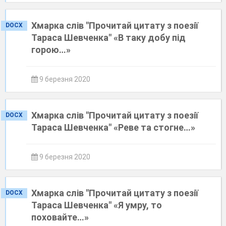
Хмарка слів "Прочитай цитату з поезії
DOCX
Тараса Шевченка" «В таку добу під
горою…»
9 березня 2020
Хмарка слів "Прочитай цитату з поезії
DOCX
Тараса Шевченка" «Реве та стогне…»
9 березня 2020
Хмарка слів "Прочитай цитату з поезії
DOCX
Тараса Шевченка" «Я умру, то
поховайте…»