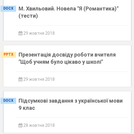
М. Хвильовий. Новела "Я (Романтика)"
DOCX
(тести)
29 жовтня 2018
Презентація досвіду роботи вчителя
PPTX
"Щоб учням було цікаво у школі"
29 жовтня 2018
Підсумкові завдання з української мови
DOCX
9 клас
28 жовтня 2018