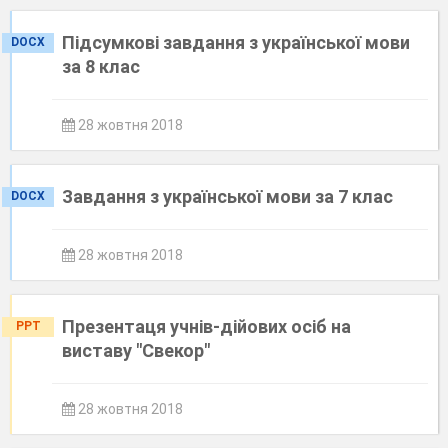
​Підсумкові завдання з української мови
DOCX
за 8 клас
28 жовтня 2018
Завдання з української мови за 7 клас
DOCX
28 жовтня 2018
Презентаця учнів-дійових осіб на
PPT
виставу "Свекор"
28 жовтня 2018