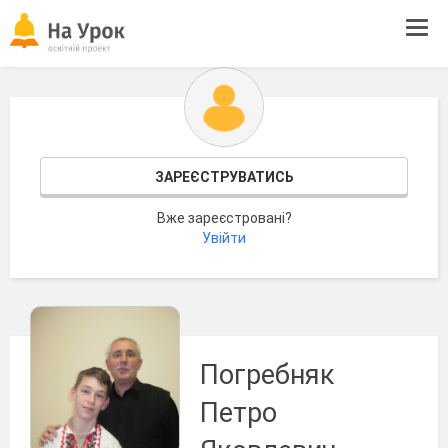
Tog
navi
ЗАРЕЄСТРУВАТИСЬ
Вже зареєстровані?
Увійти
Погребняк
Петро