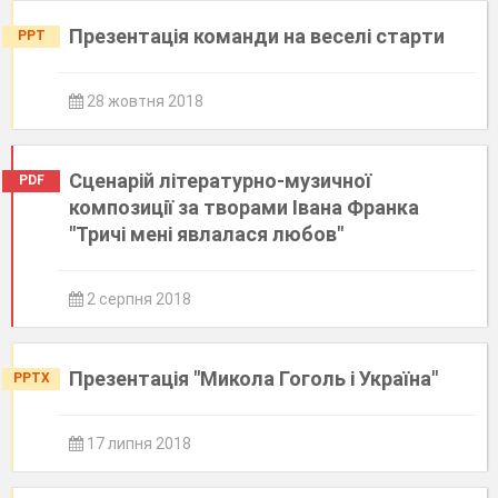
Презентація команди на веселі старти
PPT
28 жовтня 2018
Сценарій літературно-музичної
PDF
композиції за творами Івана Франка
"Тричі мені явлалася любов"
2 серпня 2018
Презентація "Микола Гоголь і Україна"
PPTX
17 липня 2018