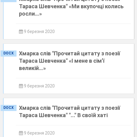
Тараса Шевченка" «Ми вкупочці колись
росли…»
9 березня 2020
Хмарка слів "Прочитай цитату з поезії
DOCX
Тараса Шевченка" «І мене в сім’ї
великій…»
9 березня 2020
Хмарка слів "Прочитай цитату з поезії
DOCX
Тараса Шевченка" "..." В своїй хаті
9 березня 2020