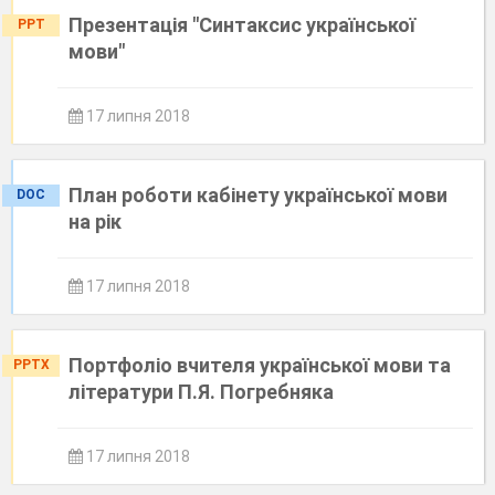
Презентація "Синтаксис української
PPT
мови"
17 липня 2018
План роботи кабінету української мови
DOC
на рік
17 липня 2018
Портфоліо вчителя української мови та
PPTX
літератури П.Я. Погребняка
17 липня 2018