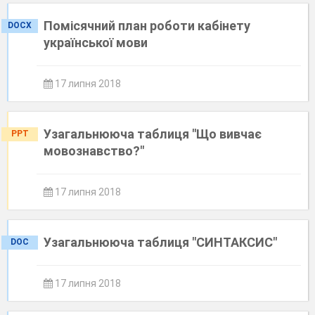
Помісячний план роботи кабінету
DOCX
української мови
17 липня 2018
Узагальнююча таблиця "Що вивчає
PPT
мовознавство?"
17 липня 2018
​Узагальнююча таблиця "СИНТАКСИС"
DOC
17 липня 2018