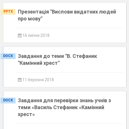
Презентація "Вислови видатних людей
PPTX
про мову"
16 липня 2018
Завдання до теми "В. Стефаник
DOCX
"Камінний хрест"
11 березня 2018
Завдання для перевірки знань учнів з
DOCX
теми «Василь Стефаник «Камінний
хрест»