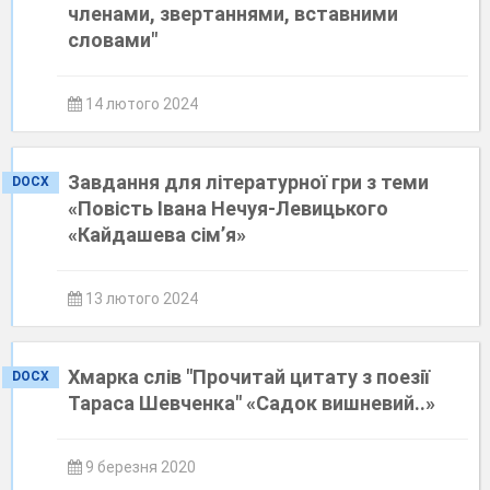
членами, звертаннями, вставними
словами"
14 лютого 2024
Завдання для літературної гри з теми
DOCX
«Повість Івана Нечуя-Левицького
«Кайдашева сім’я»
13 лютого 2024
Хмарка слів "Прочитай цитату з поезії
DOCX
Тараса Шевченка" «Садок вишневий..»
9 березня 2020