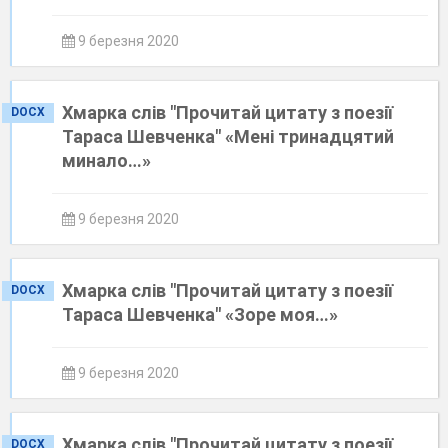
9 березня 2020
Хмарка слів "Прочитай цитату з поезії
DOCX
Тараса Шевченка" «Мені тринадцятий
минало…»
9 березня 2020
Хмарка слів "Прочитай цитату з поезії
DOCX
Тараса Шевченка" «Зоре моя…»
9 березня 2020
Хмарка слів "Прочитай цитату з поезії
DOCX