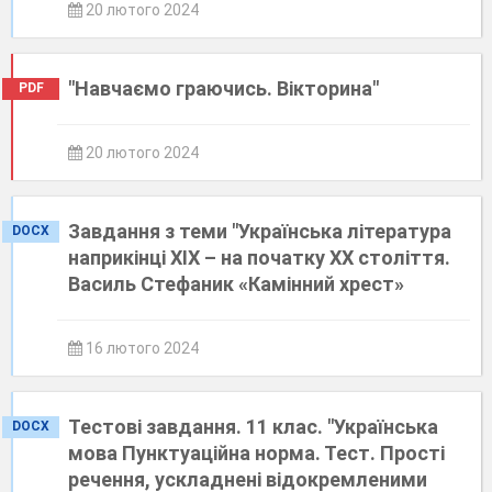
20 лютого 2024
"Навчаємо граючись. Вікторина"
PDF
20 лютого 2024
Завдання з теми "Українська література
DOCX
наприкінці ХІХ – на початку ХХ століття.
Василь Стефаник «Камінний хрест»
16 лютого 2024
Тестові завдання. 11 клас. "Українська
DOCX
мова Пунктуаційна норма. Тест. Прості
речення, ускладнені відокремленими