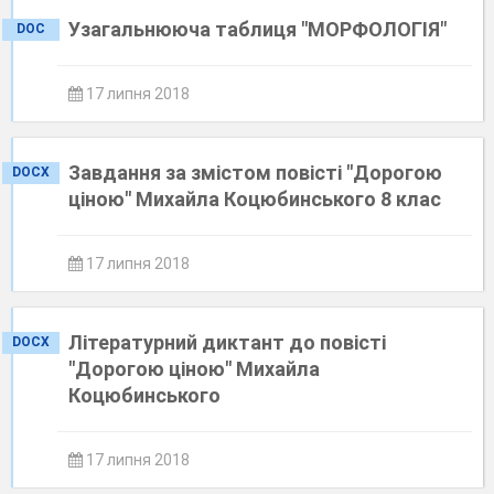
Узагальнююча таблиця "МОРФОЛОГІЯ"
DOC
17 липня 2018
Завдання за змістом повісті "Дорогою
DOCX
ціною" Михайла Коцюбинського 8 клас
17 липня 2018
Літературний диктант до повісті
DOCX
"Дорогою ціною" Михайла
Коцюбинського
17 липня 2018