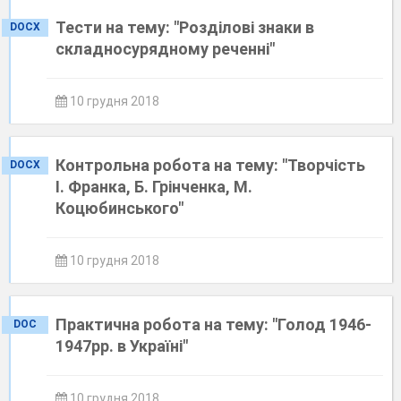
Тести на тему: "Розділові знаки в
DOCX
складносурядному реченні"
10 грудня 2018
Контрольна робота на тему: "Творчість
DOCX
І. Франка, Б. Грінченка, М.
Коцюбинського"
10 грудня 2018
Практична робота на тему: "Голод 1946-
DOC
1947рр. в Україні"
10 грудня 2018