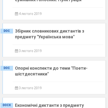
4 лютого 2019
Збірник словникових диктантів з
DOC
предмету "Українська мова"
3 лютого 2019
Опорні конспекти до теми "Поети-
DOC
шістдесятники"
3 лютого 2019
Економічні диктанти з предмету
DOCX