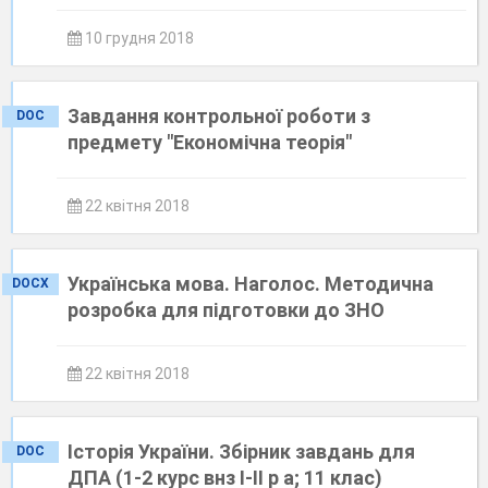
10 грудня 2018
Завдання контрольної роботи з
DOC
предмету "Економічна теорія"
22 квітня 2018
Українська мова. Наголос. Методична
DOCX
розробка для підготовки до ЗНО
22 квітня 2018
Історія України. Збірник завдань для
DOC
ДПА (1-2 курс внз І-ІІ р а; 11 клас)