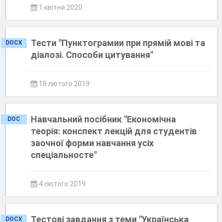
1 квітня 2020
Тести "Пунктограмии при прямій мові та
DOCX
діалозі. Способи цитування"
18 лютого 2019
Навчальний посібник "Економічна
DOC
теорія: конспект лекцій для студентів
заочної форми навчання усіх
спеціальносте"
4 лютого 2019
Тестові завдання з теми "Українська
DOCX