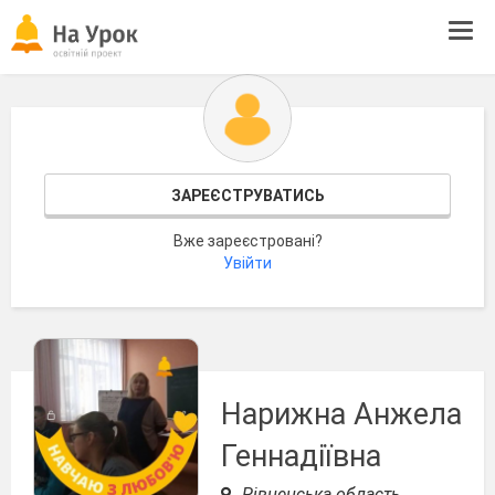
Tog
navi
ЗАРЕЄСТРУВАТИСЬ
Вже зареєстровані?
Увійти
Нарижна Анжела
Геннадіївна
Рівненська область,