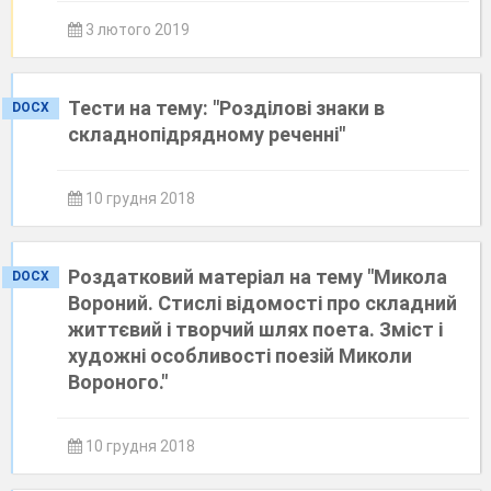
3 лютого 2019
Тести на тему: "Розділові знаки в
DOCX
складнопідрядному реченні"
10 грудня 2018
Роздатковий матеріал на тему "Микола
DOCX
Вороний. Стислі відомості про складний
життєвий і творчий шлях поета. Зміст і
художні особливості поезій Миколи
Вороного."
10 грудня 2018