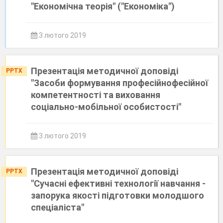
"Економічна теорія" ("Економіка")
3 лютого 2019
Презентація методичної доповіді
PPTX
"Засоби формування професійнофесійної
компетентності та виховання
соціально-мобільної особистості"
3 лютого 2019
Презентація методичної доповіді
PPTX
"Сучасні ефективні технології навчання -
запорука якості підготовки молодшого
спеціаліста"