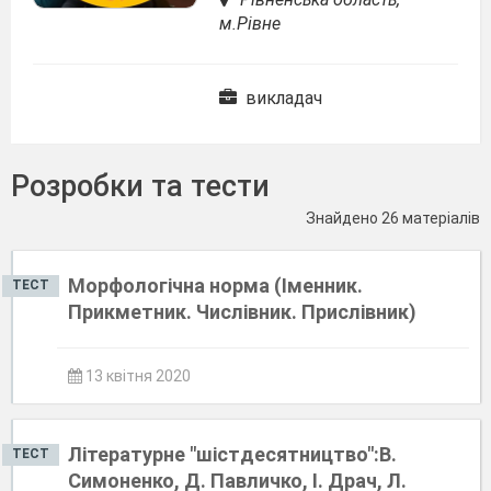
м.Рівне
викладач
Розробки та тести
Знайдено 26 матеріалів
Морфологічна норма (Іменник.
ТЕСТ
Прикметник. Числівник. Прислівник)
13 квітня 2020
Літературне "шістдесятництво":В.
ТЕСТ
Симоненко, Д. Павличко, І. Драч, Л.