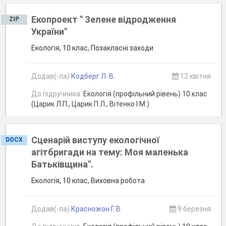
Екопроект " Зелене відродження
ZIP
України"
Екологія, 10 клас, Позакласні заходи
Додав(-ла)
Кодберг Л. В.
12 квітня
До підручника
Екологія (профільний рівень) 10 клас
(Царик Л.П., Царик П.Л., Вітенко І.М.)
Сценарій виступу екологічної
DOCX
агітбригади на тему: Моя маленька
Батьківщина".
Екологія, 10 клас, Виховна робота
Додав(-ла)
Красножон Г. В.
9 березня