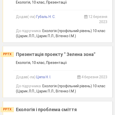
Екологія, 10 клас, Презентації
Додав(-ла)
Губаль Н. С.
12 березня
2023
До підручника
Екологія (профільний рівень) 10 клас
(Царик Л.П., Царик П.Л., Вітенко І.М.)
Презентація проекту " Зелена зона"
PPTX
Екологія, 10 клас, Презентації
Додав(-ла)
Цяпа Н. І.
4 березня 2023
До підручника
Екологія (профільний рівень) 10 клас
(Царик Л.П., Царик П.Л., Вітенко І.М.)
Екологія і проблема сміття
PPTX