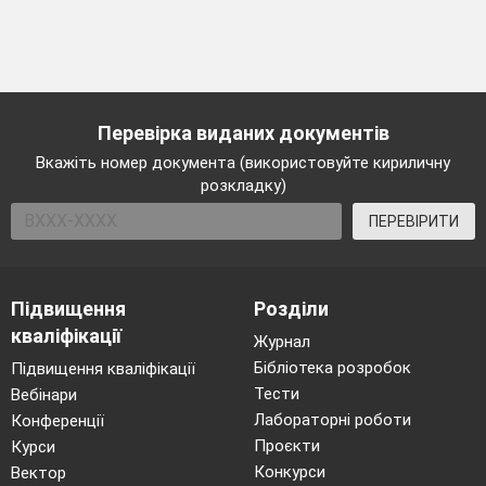
Перевірка виданих документів
Вкажіть номер документа (використовуйте кириличну
розкладку)
ПЕРЕВІРИТИ
Підвищення
Розділи
кваліфікації
Журнал
Бібліотека розробок
Підвищення кваліфікації
Тести
Вебінари
Лабораторні роботи
Конференції
Проєкти
Курси
Конкурси
Вектор