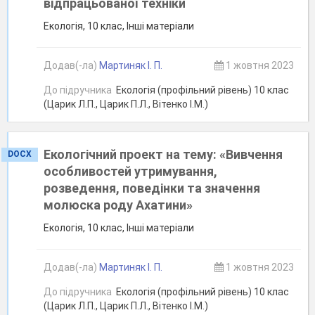
відпрацьованої техніки
Екологія, 10 клас, Інші матеріали
Додав(-ла)
Мартиняк І. П.
1 жовтня 2023
До підручника
Екологія (профільний рівень) 10 клас
(Царик Л.П., Царик П.Л., Вітенко І.М.)
Екологічний проект на тему: «Вивчення
DOCX
особливостей утримування,
розведення, поведінки та значення
молюска роду Ахатини»
Екологія, 10 клас, Інші матеріали
Додав(-ла)
Мартиняк І. П.
1 жовтня 2023
До підручника
Екологія (профільний рівень) 10 клас
(Царик Л.П., Царик П.Л., Вітенко І.М.)