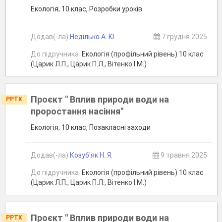
Екологія, 10 клас, Розробки уроків
Додав(-ла)
Неділько А. Ю.
7 грудня 2025
До підручника
Екологія (профільний рівень) 10 клас
(Царик Л.П., Царик П.Л., Вітенко І.М.)
Проєкт " Вплив природи води на
PPTX
проростання насіння"
Екологія, 10 клас, Позакласні заходи
Додав(-ла)
Козуб'як Н. Я.
9 травня 2025
До підручника
Екологія (профільний рівень) 10 клас
(Царик Л.П., Царик П.Л., Вітенко І.М.)
Проєкт " Вплив природи води на
PPTX