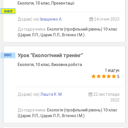
Екологія, 10 клас, Презентації
ІНКЛ
Додав(-ла)
Іващенко А.
24 січня 2023
До підручника
Екологія (профільний рівень) 10 клас
(Царик Л.П., Царик П.Л., Вітенко І.М.)
Урок "Екологічний тренінг"
DOC
Екологія, 10 клас, Виховна робота
1 відгук
5
Додав(-ла)
Лашта К. М.
22 листопада
2022
До підручника
Екологія (профільний рівень) 10 клас
(Царик Л.П., Царик П.Л., Вітенко І.М.)