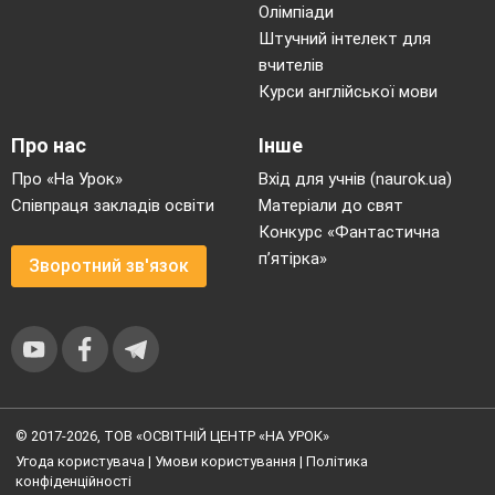
Олімпіади
Штучний інтелект для
вчителів
Курси англійської мови
Про нас
Інше
Про «На Урок»
Вхід для учнів (naurok.ua)
Співпраця закладів освіти
Матеріали до свят
Конкурс «Фантастична
п’ятірка»
Зворотний зв'язок
© 2017-2026, ТОВ «ОСВІТНІЙ ЦЕНТР «НА УРОК»
Угода користувача
|
Умови користування
|
Політика
конфіденційності