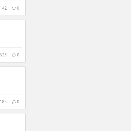
142
0
625
0
185
0