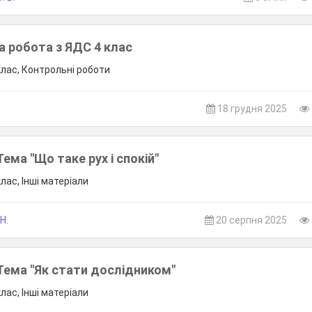
а робота з ЯДС 4 клас
клас, Контрольні роботи
18 грудня 2025
Тема "Що таке рух і спокій"
клас, Інші матеріали
Н.
20 серпня 2025
 Тема "Як стати дослідником"
клас, Інші матеріали