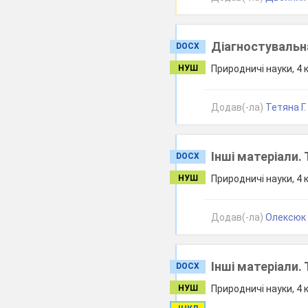
Діагностувальн
DOCX
НУШ
Природничі науки, 4 
Додав(-ла)
Тетяна Г.
Інші матеріали. 
DOCX
НУШ
Природничі науки, 4 
Додав(-ла)
Олексюк 
Інші матеріали.
DOCX
НУШ
Природничі науки, 4 