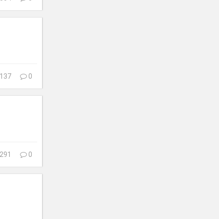
137
0
291
0