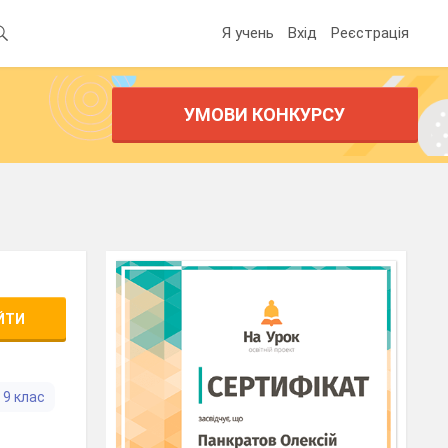
Я учень
Вхід
Реєстрація
УМОВИ КОНКУРСУ
ЙТИ
9 клас