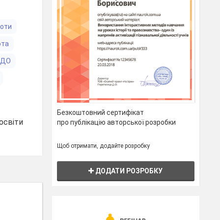
боти
ота
ЗДО
Безкоштовний сертифікат
освіти
про публікацію авторської розробки
Щоб отримати, додайте розробку
ДОДАТИ РОЗРОБКУ