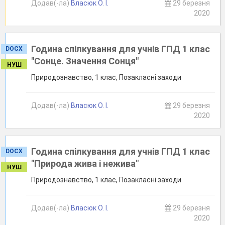
Додав(-ла)
Власюк О. І.
29 березня
2020
Година спілкування для учнів ГПД 1 клас
DOCX
"Сонце. Значення Сонця"
НУШ
Природознавство, 1 клас, Позакласні заходи
Додав(-ла)
Власюк О. І.
29 березня
2020
Година спілкування для учнів ГПД 1 клас
DOCX
"Природа жива і нежива"
НУШ
Природознавство, 1 клас, Позакласні заходи
Додав(-ла)
Власюк О. І.
29 березня
2020