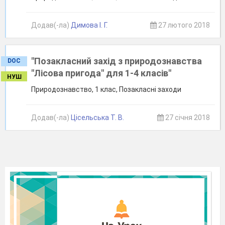
Додав(-ла)
Димова І. Г.
27 лютого 2018
"Позакласний захід з природознавства
DOC
"Лісова пригода" для 1-4 класів"
НУШ
Природознавство, 1 клас, Позакласні заходи
Додав(-ла)
Цісельська Т. В.
27 січня 2018