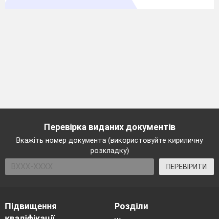
Перевірка виданих документів
Вкажіть номер документа (використовуйте кириличну
розкладку)
ПЕРЕВІРИТИ
Підвищення
Розділи
кваліфікації