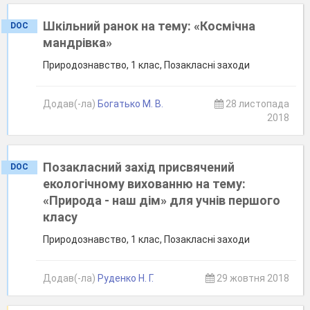
Шкільний ранок на тему: «Космічна
DOC
мандрівка»
Природознавство, 1 клас, Позакласні заходи
Додав(-ла)
Богатько М. В.
28 листопада
2018
Позакласний захід присвячений
DOC
екологічному вихованню на тему:
«Природа - наш дім» для учнів першого
класу
Природознавство, 1 клас, Позакласні заходи
Додав(-ла)
Руденко Н. Г.
29 жовтня 2018