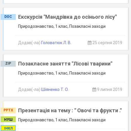
Екскурсія "Мандрівка до осінього лісу"
DOC
Природознавство, 1 клас, Позакласні заходи
Додав(-ла)
Головатюк Л. В.
25 серпня 2019
Позакласне заняття "Лісові тварини"
ZIP
Природознавство, 1 клас, Позакласні заходи
Додав(-ла)
Шіяненко Т. О.
9 липня 2019
Презентація на тему : " Овочі та фрукти ."
PPTX
НУШ
Природознавство, 1 клас, Позакласні заходи
ІНКЛ