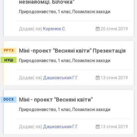
незнайомці. Білочка"
Природознавство, 1 клас, Позакласні заходи
Додав(-ла)
Коренюк С.
20 січня 2019
Міні -проект "Весняні квіти" Презентація
PPTX
НУШ
Природознавство, 1 клас, Позакласні заходи
Додав(-ла)
Дашковськая Г. Г.
13 січня 2019
Міні - проект "Весняні квіти"
DOCX
Природознавство, 1 клас, Позакласні заходи
Додав(-ла)
Дашковськая Г. Г.
13 січня 2019