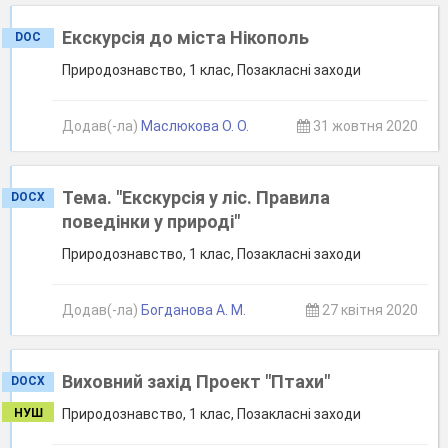
Екскурсія до міста Нікополь
DOC
Природознавство, 1 клас, Позакласні заходи
Додав(-ла)
Маслюкова О. О.
31 жовтня 2020
Тема. "Екскурсія у ліс. Правила
DOCX
поведінки у природі"
Природознавство, 1 клас, Позакласні заходи
Додав(-ла)
Богданова А. М.
27 квітня 2020
Виховний захід Проект "Птахи"
DOCX
НУШ
Природознавство, 1 клас, Позакласні заходи