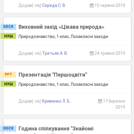
Додав(-ла)
Середа С. В.
15 червня 2019
Виховний захід «Цікава природа»
DOCX
НУШ
Природознавство, 1 клас, Позакласні заходи
Додав(-ла)
Третьяк А. В.
24 травня 2019
Презентація "Першоцвіти"
PPT
НУШ
Природознавство, 1 клас, Позакласні заходи
Додав(-ла)
Кривенко Л. Б.
17 березня
2019
Година спілкування "Знайомі
DOCX