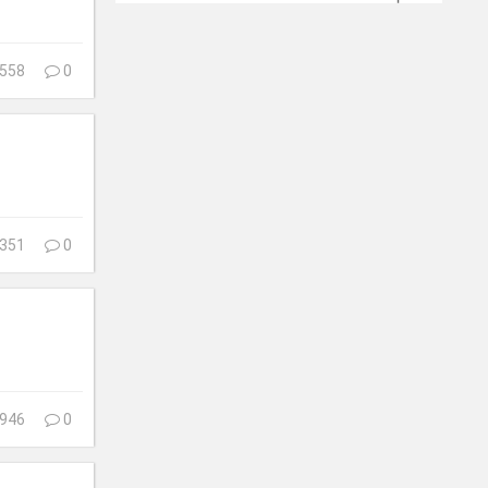
558
0
351
0
946
0