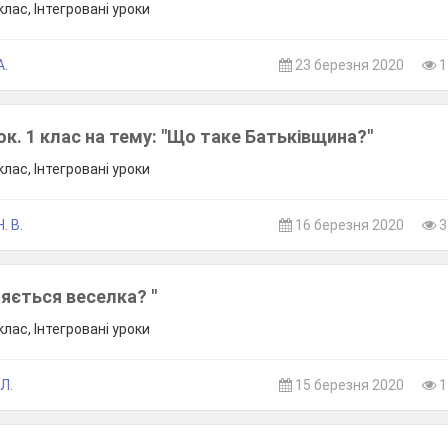
лас, Інтегровані уроки
А.
23 березня 2020
1
ок. 1 клас на тему: "Що таке Батьківщина?"
лас, Інтегровані уроки
. В.
16 березня 2020
3
ляється веселка? "
лас, Інтегровані уроки
Л.
15 березня 2020
1