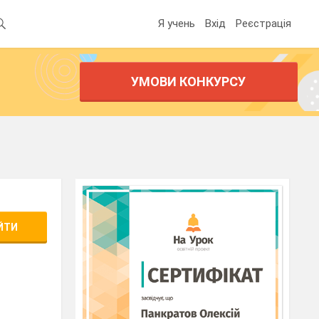
Я учень
Вхід
Реєстрація
УМОВИ КОНКУРСУ
ЙТИ