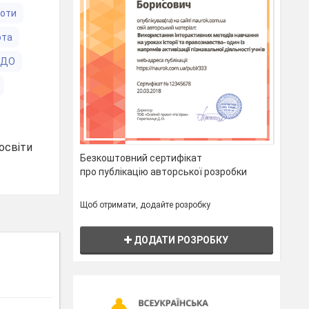
боти
ота
ЗДО
освіти
Безкоштовний сертифікат
про публікацію авторської розробки
Щоб отримати, додайте розробку
ДОДАТИ РОЗРОБКУ