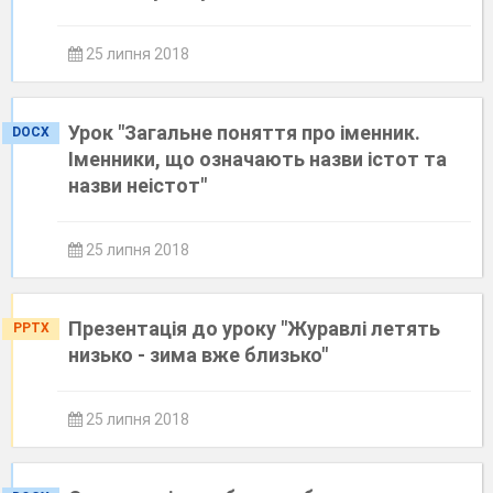
25 липня 2018
Урок "Загальне поняття про іменник.
DOCX
Іменники, що означають назви істот та
назви неістот"
25 липня 2018
Презентація до уроку "Журавлі летять
PPTX
низько - зима вже близько"
25 липня 2018