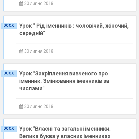
30 липня 2018
Урок " Рід іменників : чоловічий, жіночий,
DOCX
середній"
30 липня 2018
Урок "Закріплення вивченого про
DOCX
іменник. Змінювання іменників за
числами"
30 липня 2018
Урок "Власні та загальні іменники.
DOCX
Велика буква у власних іменниках"