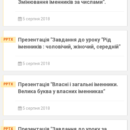
Змінювання іменників за числами".
5 серпня 2018
Презентація "Завдання до уроку "Рід
PPTX
іменників : чоловічий, жіночий, середній"
5 серпня 2018
Презентація "Власні і загальні іменники.
PPTX
Велика буква у власних іменниках"
5 серпня 2018
Презентація "Завдання до уроку за
PPTX