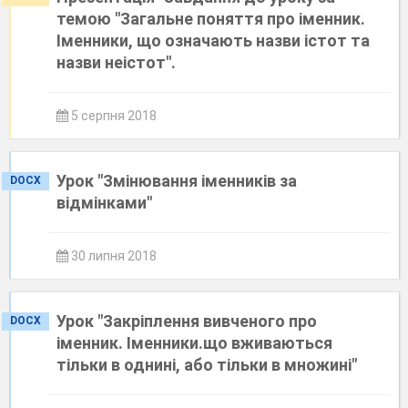
темою "Загальне поняття про іменник.
Іменники, що означають назви істот та
назви неістот".
5 серпня 2018
Урок "Змінювання іменників за
DOCX
відмінками"
30 липня 2018
Урок "Закріплення вивченого про
DOCX
іменник. Іменники.що вживаються
тільки в однині, або тільки в множині"