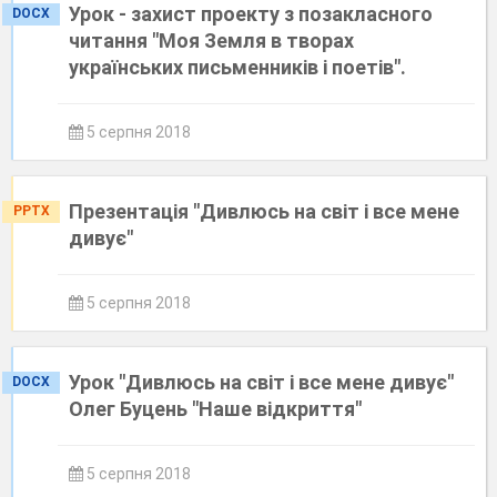
Урок - захист проекту з позакласного
DOCX
читання "Моя Земля в творах
українських письменників і поетів".
5 серпня 2018
Презентація "Дивлюсь на світ і все мене
PPTX
дивує"
5 серпня 2018
Урок "Дивлюсь на світ і все мене дивує"
DOCX
Олег Буцень "Наше відкриття"
5 серпня 2018