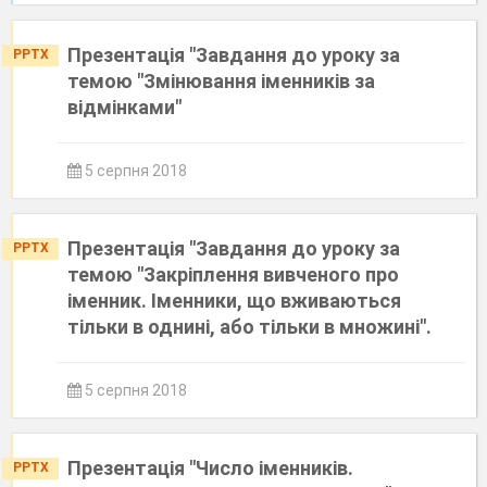
Презентація "Завдання до уроку за
PPTX
темою "Змінювання іменників за
відмінками"
5 серпня 2018
Презентація "Завдання до уроку за
PPTX
темою "Закріплення вивченого про
іменник. Іменники, що вживаються
тільки в однині, або тільки в множині".
5 серпня 2018
Презентація "Число іменників.
PPTX