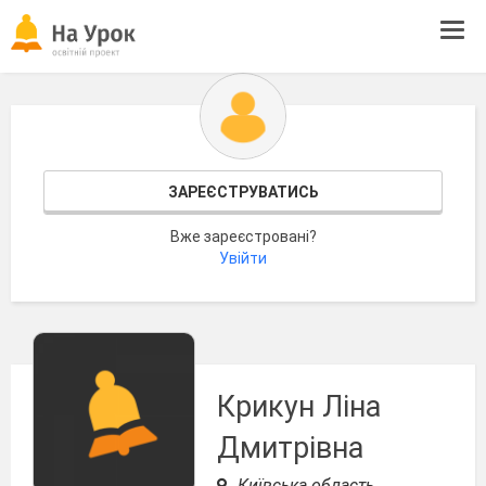
Tog
navi
ЗАРЕЄСТРУВАТИСЬ
Вже зареєстровані?
Увійти
Крикун Ліна
Дмитрівна
Київська область,