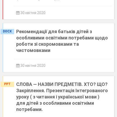
30 квітня 2020
Рекомендації для батьків дітей з
DOCX
особливими освітніми потребами щодо
роботи зі скоромовками та
чистомовками
30 квітня 2020
СЛОВА — НАЗВИ ПРЕДМЕТІВ. ХТО? ЩО?
PPT
Закріплення. Презентація Інтегрованого
уроку ( з читання і української мови )
для дітей з особливими освітніми
потребами.