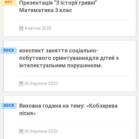
Презентація "З історії гривні"
PPT
Математика 3 клас
4 квітня 2020
конспект заняття соціально-
DOCX
побутового оріентуваннядля дітей з
інтелектуальним порушенням.
30 березня 2020
Виховна година на тему: «Кобзарева
DOCX
пісня»
30 березня 2020