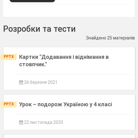
Розробки та тести
Знайдено 25 матеріалів
Картки "Додавання і віднімання в
PPTX
стовпчик."
26 березня 2021
Урок – подорож Україною у 4 класі
PPTX
22 листопада 2020