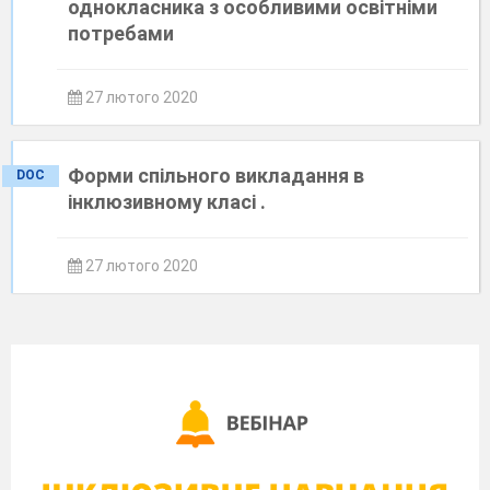
однокласника з особливими освітніми
потребами
27 лютого 2020
Форми спільного викладання в
DOC
інклюзивному класі .
27 лютого 2020