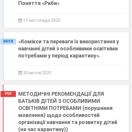
Поняття «Риби»
17 листопада 2020
«Комікси та переваги їх використання у
DOCX
навчанні дітей з особливими освітніми
потребами у період карантину».
30 квітня 2020
МЕТОДИЧНІ РЕКОМЕНДАЦІЇ ДЛЯ
PDF
БАТЬКІВ ДІТЕЙ З ОСОБЛИВИМИ
ОСВІТНІМИ ПОТРЕБАМИ (порушення
мовлення) щодо особливостей
організації навчання та розвитку дітей
(на час карантину))