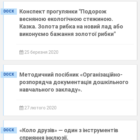
Конспект прогулянки "Подорож
DOCX
весняною екологічною стежиною.
Казка. Золота рибка на новий лад або
виконуємо бажання золотої рибки"
25 березня 2020
Методичний посібник «Організаційно-
DOCX
розпорядча документація дошкільного
навчального закладу».
27 лютого 2020
«Коло друзів» — один з інструментів
DOCX
сприяння інклюзії.