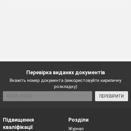
Перевірка виданих документів
Вкажіть номер документа (використовуйте кириличну
розкладку)
ПЕРЕВІРИТИ
Підвищення
Розділи
кваліфікації
Журнал