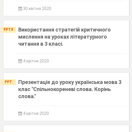
30 квітня 2020
Використання стратегій критичного
PPTX
мислення на уроках літературного
читання в 3 класі.
4 квітня 2020
Презентація до уроку українська мова 3
PPT
клас "Спільнокореневі слова. Корінь
слова."
4 квітня 2020