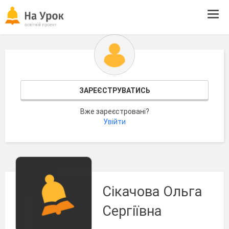
Tog
navi
ЗАРЕЄСТРУВАТИСЬ
Вже зареєстровані?
Увійти
Сiкачова Ольга
Сергіївна