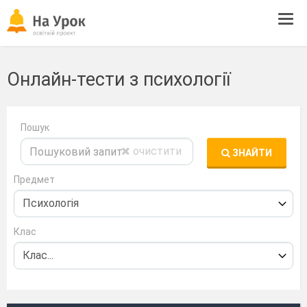
Tog
navi
Онлайн-тести з психології
Пошук
очистити
ЗНАЙТИ
Предмет
Клас