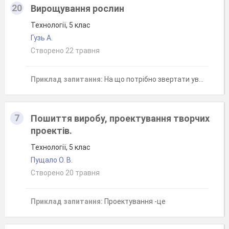
20
Вирощування рослин
Технології, 5 клас
Гузь А.
Створено 22 травня
Приклад запитання:
На що потрібно звертати увагу під час вибору насіння?
7
Пошиття виробу, проектування творчих
проектів.
Технології, 5 клас
Пущало О. В.
Створено 20 травня
Приклад запитання:
Проектування -це