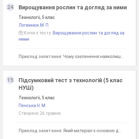
24
Вирощування рослин та догляд за ними
Технології, 5 клас
Логвинюк М. П.
Копія з тесту:
Вирощування рослин та догляд за
ними
Приклад запитання:
Чому озеленення навколишнього середовища має велике значення?
15
Підсумковий тест з технологій (5 клас
НУШ)
Технології, 5 клас
Пенська Н. М.
Створено 26 травня
Приклад запитання:
Який матеріал є основою для створення аплікації з природних матеріалів?