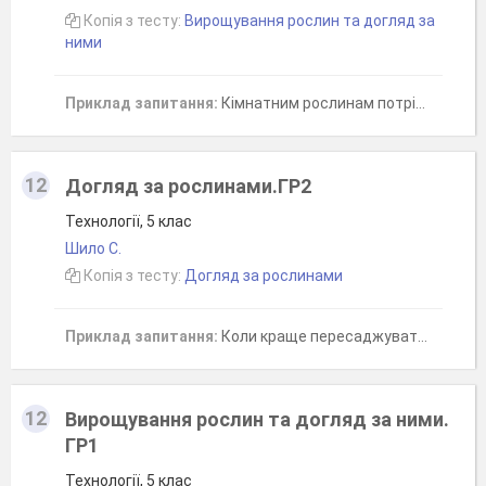
Копія з тесту:
Вирощування рослин та догляд за
ними
Приклад запитання:
Кімнатним рослинам потрібно:
12
Догляд за рослинами.ГР2
Технології, 5 клас
Шило С.
Копія з тесту:
Догляд за рослинами
Приклад запитання:
Коли краще пересаджувати кімнатні рослини?
12
Вирощування рослин та догляд за ними.
ГР1
Технології, 5 клас