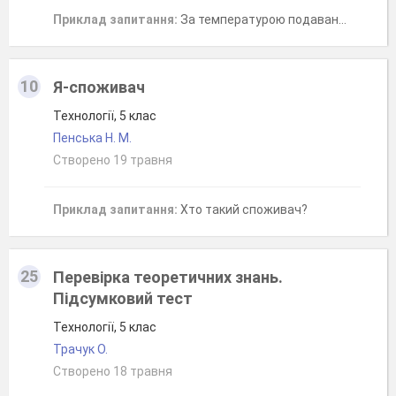
Приклад запитання:
За температурою подавання бутерброди бувають
10
Я-споживач
Технології, 5 клас
Пенська Н. М.
Створено 19 травня
Приклад запитання:
Хто такий споживач?
25
Перевірка теоретичних знань.
Підсумковий тест
Технології, 5 клас
Трачук О.
Створено 18 травня