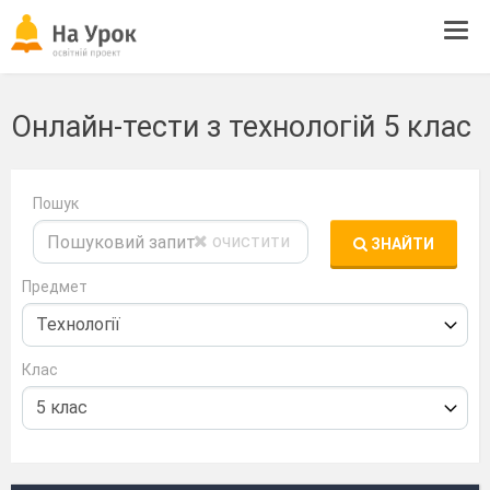
Tog
navi
Онлайн-тести з технологій 5 клас
Пошук
очистити
ЗНАЙТИ
Предмет
Клас