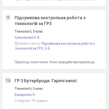
9
Підсумкова контрольна робота з
технологій за ГР3
Технології, 5 клас
Сальнікова Н. В.
Копія з тесту:
Підсумкова контрольна робота з
технологій за ГР3_5-Б
Приклад запитання:
Конструкційні матеріали це...
16
ГР 3 Бутерброди. Гарячі напої
Технології, 5 клас
Базаренко Н.
Створено 19 травня