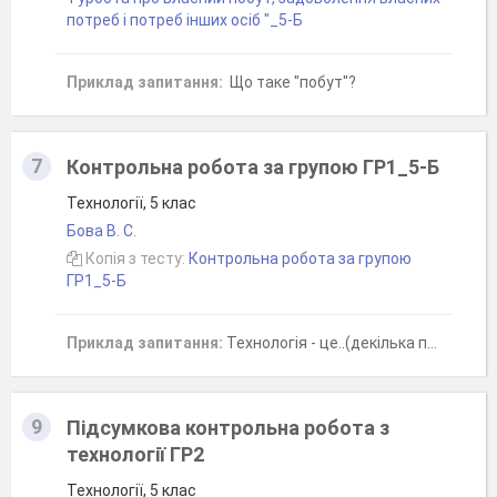
потреб і потреб інших осіб "_5-Б
Приклад запитання:
Що таке "побут"?
7
Контрольна робота за групою ГР1_5-Б
Технології, 5 клас
Бова В. С.
Копія з тесту:
Контрольна робота за групою
ГР1_5-Б
Приклад запитання:
Технологія - це..(декілька правильних відповідей)
9
Підсумкова контрольна робота з
технології ГР2
Технології, 5 клас