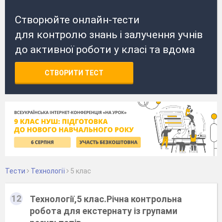
Створюйте онлайн-тести
для контролю знань і залучення учнів
до активної роботи у класі та вдома
СТВОРИТИ ТЕСТ
Тести
Технології
5 клас
12
Технології,5 клас.Річна контрольна
робота для екстернату із групами