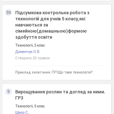
36
Підсумкова контрольна робота з
технологій для учнів 5 класу,які
навчаються за
сімейною(домашньою)формою
здобуття освіти
Технології, 5 клас
Деменчук О. В.
Створено 26 травня
Приклад запитання:
ГР1Що таке технологія?
9
Вирощування рослин та догляд за ними.
ГР3
Технології, 5 клас
Шило С.