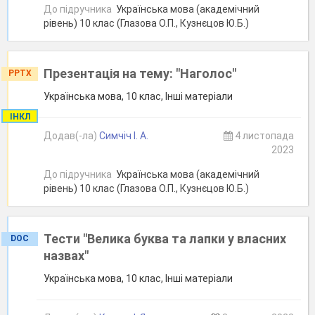
До підручника
Українська мова (академічний
рівень) 10 клас (Глазова О.П., Кузнєцов Ю.Б.)
Презентація на тему: "Наголос"
PPTX
Українська мова, 10 клас, Інші матеріали
ІНКЛ
Додав(-ла)
Симчіч І. А.
4 листопада
2023
До підручника
Українська мова (академічний
рівень) 10 клас (Глазова О.П., Кузнєцов Ю.Б.)
Тести "Велика буква та лапки у власних
DOC
назвах"
Українська мова, 10 клас, Інші матеріали