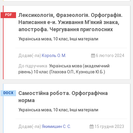
Лексикологія, Фразеологія. Орфографія.
PDF
Написання е-и. Уживання М'який знака,
апострофа. Чергування приголосних
Українська мова, 10 клас, Інші матеріали
Додав(-ла)
Король О. М.
6 лютого 2024
До підручника
Українська мова (академічний
рівень) 10 клас (Глазова О.П., Кузнєцов Ю.Б.)
Самостійна робота. Орфографічна
DOCX
норма
Українська мова, 10 клас, Інші матеріали
Додав(-ла)
Якимишин С. С.
15 грудня 2023