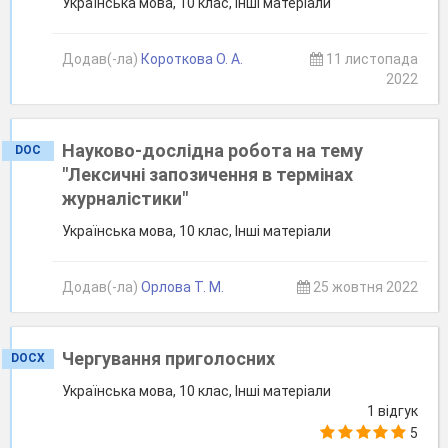
Українська мова, 10 клас, Інші матеріали
Додав(-ла)
Короткова О. А.
11 листопада
2022
Науково-дослідна робота на тему
DOC
"Лексичні запозичення в термінах
журналістики"
Українська мова, 10 клас, Інші матеріали
Додав(-ла)
Орлова Т. М.
25 жовтня 2022
Чергування приголосних
DOCX
Українська мова, 10 клас, Інші матеріали
1 відгук
5