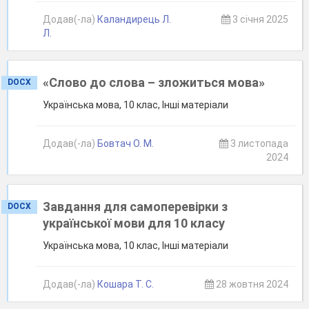
Додав(-ла)
Каландирець Л.
3 січня 2025
Л.
«Слово до слова – зложиться мова»
DOCX
Українська мова, 10 клас, Інші матеріали
Додав(-ла)
Бовтач О. М.
3 листопада
2024
Завдання для самоперевірки з
DOCX
української мови для 10 класу
Українська мова, 10 клас, Інші матеріали
Додав(-ла)
Кошара Т. С.
28 жовтня 2024