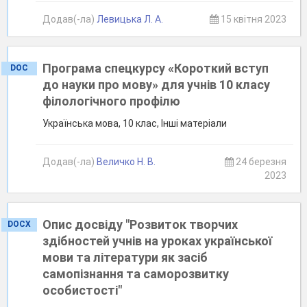
Додав(-ла)
Левицька Л. А.
15 квітня 2023
Програма спецкурсу «Короткий вступ
DOC
до науки про мову» для учнів 10 класу
філологічного профілю
Українська мова, 10 клас, Інші матеріали
Додав(-ла)
Величко Н. В.
24 березня
2023
Опис досвіду "Розвиток творчих
DOCX
здібностей учнів на уроках української
мови та літератури як засіб
самопізнання та саморозвитку
особистості"