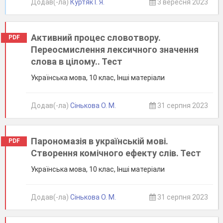
Додав(-ла)
Куртяк І. Я.
3 вересня 2023
Активний процес словотвору.
PDF
Переосмислення лексичного значення
слова в цілому.. Тест
Українська мова, 10 клас, Інші матеріали
Додав(-ла)
Сінькова О. М.
31 серпня 2023
Парономазія в українській мові.
PDF
Створення комічного ефекту слів. Тест
Українська мова, 10 клас, Інші матеріали
Додав(-ла)
Сінькова О. М.
31 серпня 2023