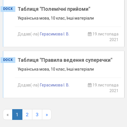
Таблиця "Полемічні прийоми"
DOCX
Українська мова, 10 клас, Інші матеріали
Додав(-ла)
Герасимова І. В.
19 листопада
2021
Таблиця "Правила ведення суперечки"
DOCX
Українська мова, 10 клас, Інші матеріали
Додав(-ла)
Герасимова І. В.
19 листопада
2021
«
1
2
3
»