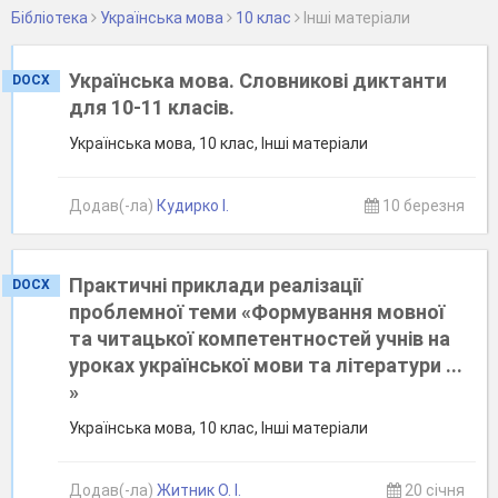
Бібліотека
Українська мова
10 клас
Інші матеріали
Українська мова. Словникові диктанти
DOCX
для 10-11 класів.
Українська мова, 10 клас, Інші матеріали
Додав(-ла)
Кудирко І.
10 березня
Практичні приклади реалізації
DOCX
проблемної теми «Формування мовної
та читацької компетентностей учнів на
уроках української мови та літератури ...
»
Українська мова, 10 клас, Інші матеріали
Додав(-ла)
Житник О. І.
20 січня