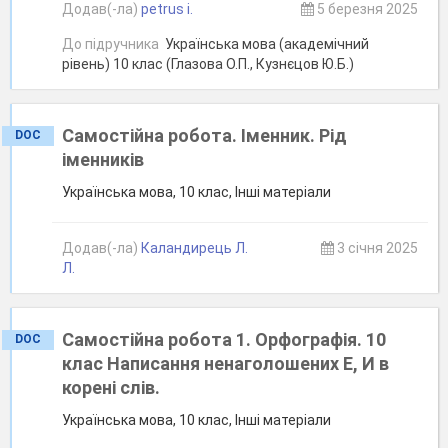
Додав(-ла)
petrus i.
5 березня 2025
До підручника
Українська мова (академічний
рівень) 10 клас (Глазова О.П., Кузнєцов Ю.Б.)
Самостійна робота. Іменник. Рід
DOC
іменників
Українська мова, 10 клас, Інші матеріали
Додав(-ла)
Каландирець Л.
3 січня 2025
Л.
Самостійна робота 1. Орфографія. 10
DOC
клас Написання ненаголошених Е, И в
корені слів.
Українська мова, 10 клас, Інші матеріали