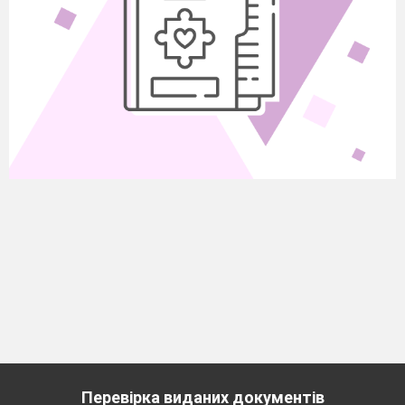
Перевірка виданих документів