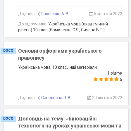
Додав(-ла)
Ярошенко А. В.
5 жовтня 2022
До підручника
Українська мова (академічний
рівень) 10 клас (Єрмоленко С.Я., Сичова В.Т.)
Основні орфоргами украЇнського
DOCX
правопису
Українська мова, 10 клас, Інші матеріали
1 відгук
5
Додав(-ла)
Савельєва Л. В.
20 лютого 2022
Доповідь на тему: «Інноваційні
DOCX
технології на уроках української мови та