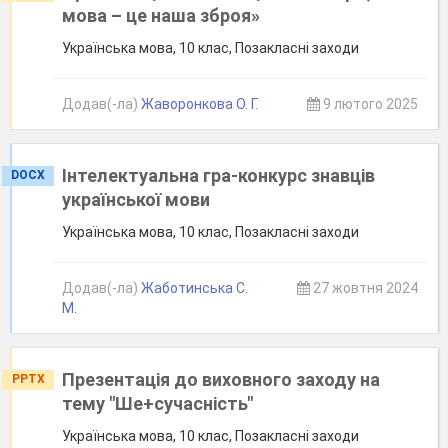
мова – це наша зброя»
Українська мова, 10 клас, Позакласні заходи
Додав(-ла)
Жаворонкова О. Г.
9 лютого 2025
Інтелектуальна гра-конкурс знавців
DOCX
української мови
Українська мова, 10 клас, Позакласні заходи
Додав(-ла)
Жаботинська С.
27 жовтня 2024
М.
Презентація до виховного заходу на
PPTX
тему "Ше+сучасність"
Українська мова, 10 клас, Позакласні заходи