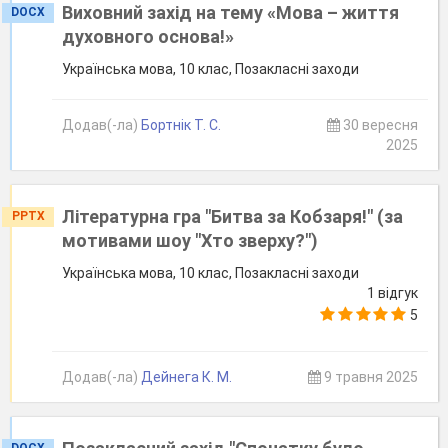
Виховний захід на тему «Мова – життя
DOCX
духовного основа!»
Українська мова, 10 клас, Позакласні заходи
Додав(-ла)
Бортнік Т. С.
30 вересня
2025
Літературна гра "Битва за Кобзаря!" (за
PPTX
мотивами шоу "Хто зверху?")
Українська мова, 10 клас, Позакласні заходи
1 відгук
5
Додав(-ла)
Дейнега К. М.
9 травня 2025