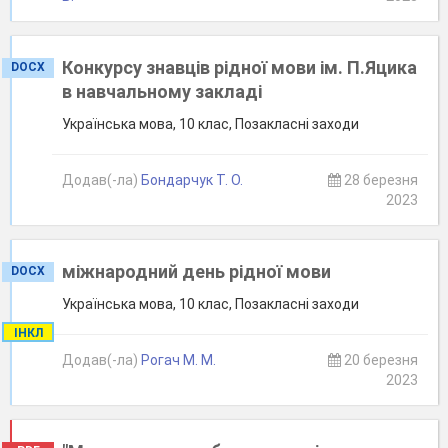
Конкурсу знавців рідної мови ім. П.Яцика
DOCX
в навчальному закладі
Українська мова, 10 клас, Позакласні заходи
Додав(-ла)
Бондарчук Т. О.
28 березня
2023
міжнародний день рідної мови
DOCX
Українська мова, 10 клас, Позакласні заходи
ІНКЛ
Додав(-ла)
Рогач М. М.
20 березня
2023