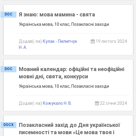
Я знаю: мова мамина - свята
DOC
Українська мова, 10 клас, Позакласні заходи
Додав(-ла)
Кулак - Пилипчук
19 лютого 2024
Н. А.
Мовний календар: офіційні та неофіційні
DOC
мовні дні, свята, конкурси
Українська мова, 10 клас, Позакласні заходи
Додав(-ла)
Кожукало Н. В.
22 січня 2024
Позакласний захід до Дня української
DOCX
писемності та мови «Це мова твоя і