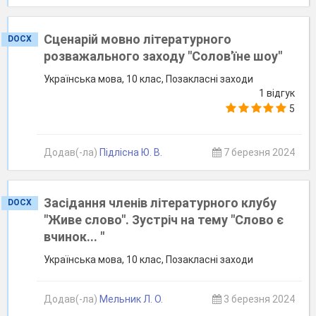
Сценарій мовно літературного
DOCX
розважального заходу "Солов'їне шоу"
Українська мова, 10 клас, Позакласні заходи
1 відгук
5
Додав(-ла)
Підлісна Ю. В.
7 березня 2024
Засідання членів літературного клубу
DOCX
"Живе слово". Зустріч на тему "Слово є
вчинок... "
Українська мова, 10 клас, Позакласні заходи
Додав(-ла)
Мельник Л. О.
3 березня 2024