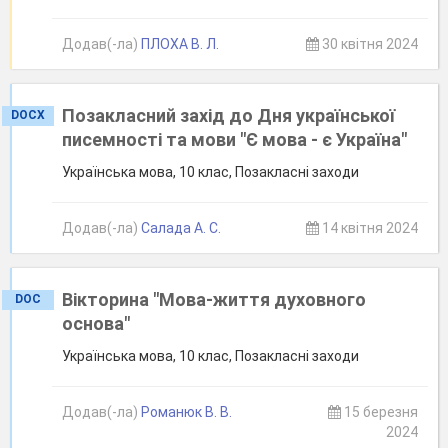
Додав(-ла)
ПЛОХА В. Л.
30 квітня 2024
Позакласний захід до Дня української
DOCX
писемності та мови "Є мова - є Україна"
Українська мова, 10 клас, Позакласні заходи
Додав(-ла)
Салада А. С.
14 квітня 2024
Вікторина "Мова-життя духовного
DOC
основа"
Українська мова, 10 клас, Позакласні заходи
Додав(-ла)
Романюк В. В.
15 березня
2024