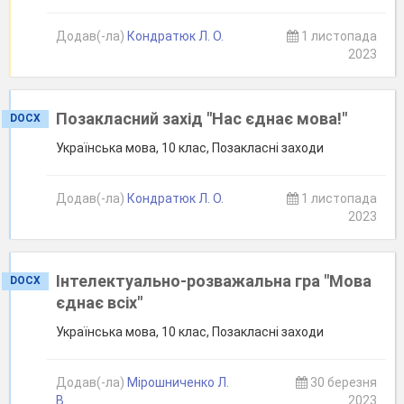
Додав(-ла)
Кондратюк Л. О.
1 листопада
2023
Позакласний захід "Нас єднає мова!"
DOCX
Українська мова, 10 клас, Позакласні заходи
Додав(-ла)
Кондратюк Л. О.
1 листопада
2023
Інтелектуально-розважальна гра "Мова
DOCX
єднає всіх"
Українська мова, 10 клас, Позакласні заходи
Додав(-ла)
Мірошниченко Л.
30 березня
В.
2023