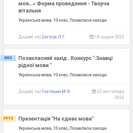
моя…» Форма проведення - Творча
вітальня
Українська мова, 10 клас, Позакласні заходи
Додав(-ла)
Шатрук Л. Г.
18 грудня 2023
Позакласний захід . Конкурс " Знавці
DOC
рідної мови "
Українська мова, 10 клас, Позакласні заходи
Додав(-ла)
Гнатишин М. В.
22 листопада
2023
Презентація "На єднає мова"
PPTX
Українська мова, 10 клас, Позакласні заходи