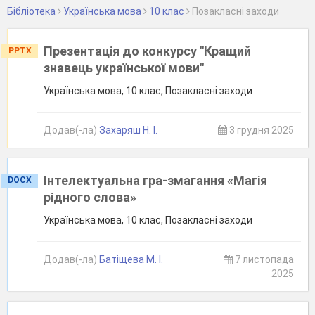
Бібліотека
Українська мова
10 клас
Позакласні заходи
Презентація до конкурсу "Кращий
PPTX
знавець української мови"
Українська мова, 10 клас, Позакласні заходи
Додав(-ла)
Захаряш Н. І.
3 грудня 2025
Інтелектуальна гра-змагання «Магія
DOCX
рідного слова»
Українська мова, 10 клас, Позакласні заходи
Додав(-ла)
Батіщева М. І.
7 листопада
2025