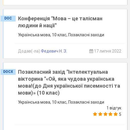
Конференція "Мова – це талісман
DOC
людини й нації"
Українська мова, 10 клас, Позакласні заходи
Додав(-ла)
Федевич Н. З.
17 липня 2022
Позакласний захід "Інтелектуальна
DOCX
вікторина "«Ой, яка чудова українська
мова!(до Дня української писемності та
мови)» (10 клас)
Українська мова, 10 клас, Позакласні заходи
1 відгук
5