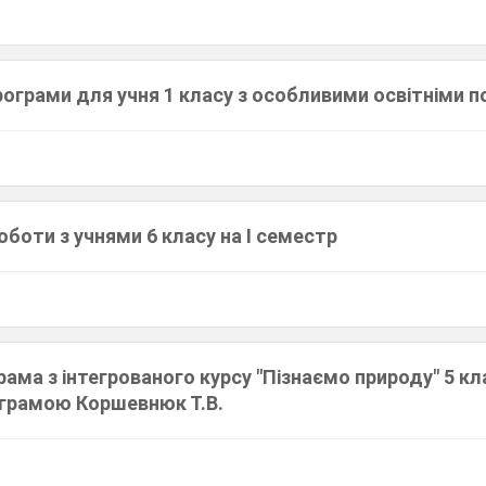
рограми для учня 1 класу з особливими освітніми 
оботи з учнями 6 класу на І семестр
ама з інтегрованого курсу "Пізнаємо природу" 5 кл
грамою Коршевнюк Т.В.