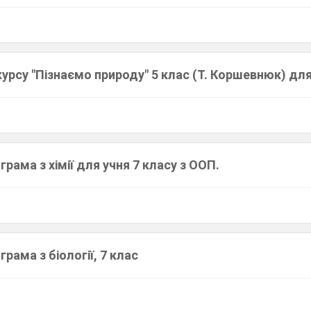
курсу "Пізнаємо природу" 5 клас (Т. Коршевнюк) дл
рама з хімії для учня 7 класу з ООП.
рама з біології, 7 клас