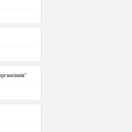
рганізмів"