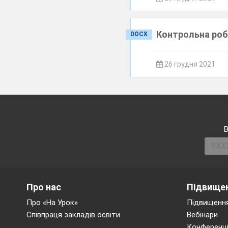
Контрольна роб
DOCX
26 грудня 2021
В
Про нас
Підвищен
Про «На Урок»
Підвищення
Співпраця закладів освіти
Вебінари
Конференці