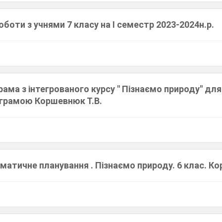
оботи з учнями 7 класу на І семестр 2023-2024н.р.
ама з інтегрованого курсу " Пізнаємо природу" для 
грамою Коршевнюк Т.В.
матичне планування . Пізнаємо природу. 6 клас. Ко