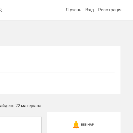
Я учень
Вхід
Реєстрація
айдено 22 матеріала