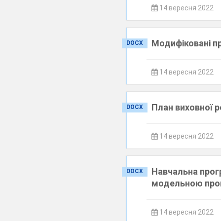
14 вересня 2022
Модифіковані п
DOCX
14 вересня 2022
План виховної р
DOCX
14 вересня 2022
Навчальна прогр
DOCX
модельною про
14 вересня 2022