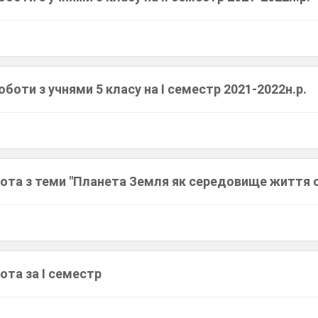
оботи з учнями 5 класу на І семестр 2021-2022н.р.
ота з теми "Планета Земля як середовище життя о
ота за І семестр