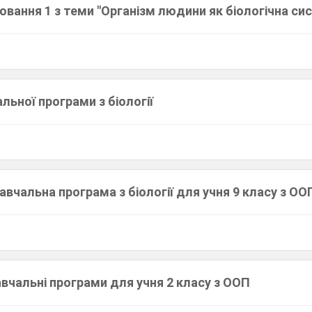
вання 1 з теми "Організм людини як біологічна си
льної програми з біології
вчальна програма з біології для учня 9 класу з ОО
авчальні програми для учня 2 класу з ООП