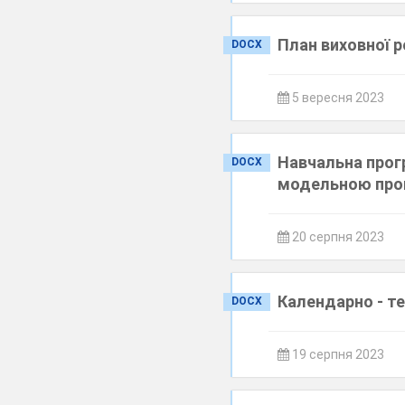
План виховної р
DOCX
5 вересня 2023
Навчальна прогр
DOCX
модельною про
20 серпня 2023
Календарно - те
DOCX
19 серпня 2023