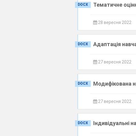
Тематичне оціню
DOCX
28 вересня 2022
Адаптація навча
DOCX
27 вересня 2022
Модифікована на
DOCX
27 вересня 2022
Індивідуальні н
DOCX