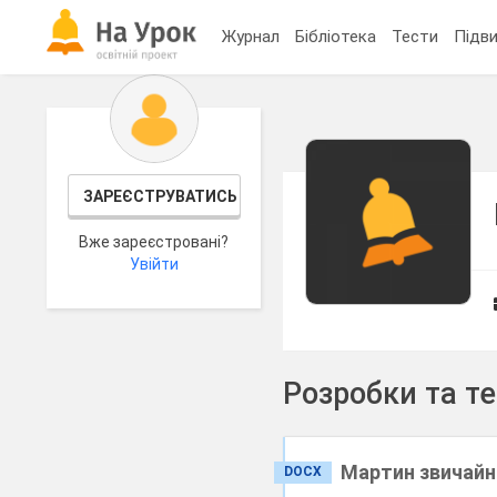
Журнал
Бібліотека
Тести
Підви
ЗАРЕЄСТРУВАТИСЬ
Вже зареєстровані?
Увійти
Розробки та т
Мартин звичайни
DOCX