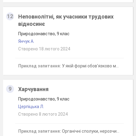
12
Неповнолітні, як учасники трудових
відносинє
Природознавство, 9 клас
Янчук А.
Створено 18 лютого 2024
Приклад запитання:
У якій формі обов'язково має укладатися трудовий договір з неповнолітніми?
9
Харчування
Природознавство, 9 клас
Церпіцька Л.
Створено 8 лютого 2024
Приклад запитання:
Органічні сполуки, нерозчинні у воді,