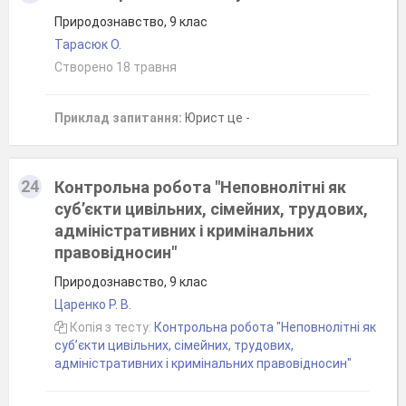
Природознавство, 9 клас
Тарасюк О.
Створено 18 травня
Приклад запитання:
Юрист це -
24
Контрольна робота "Неповнолітні як
суб’єкти цивільних, сімейних, трудових,
адміністративних і кримінальних
правовідносин"
Природознавство, 9 клас
Царенко Р. В.
Копія з тесту:
Контрольна робота "Неповнолітні як
суб’єкти цивільних, сімейних, трудових,
адміністративних і кримінальних правовідносин"