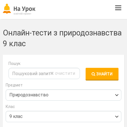
Tog
navi
Онлайн-тести з природознавства
9 клас
Пошук
очистити
ЗНАЙТИ
Предмет
Клас