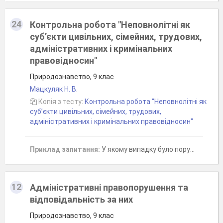
24
Контрольна робота "Неповнолітні як
суб’єкти цивільних, сімейних, трудових,
адміністративних і кримінальних
правовідносин"
Природознавство, 9 клас
Мацкуляк Н. В.
Копія з тесту:
Контрольна робота "Неповнолітні як
суб’єкти цивільних, сімейних, трудових,
адміністративних і кримінальних правовідносин"
Приклад запитання:
У якому випадку було порушено норми трудового права?
12
Адміністративні правопорушення та
відповідальність за них
Природознавство, 9 клас