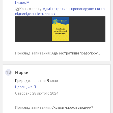
Гнізюк М.
Копія з тесту:
Адміністративні правопорушення та
відповідальність за них
Приклад запитання:
Адміністративні правопорушення посягають на (декілько правильних відповідей)
13
Нирки
Природознавство, 9 клас
Церпіцька Л.
Створено 28 лютого 2024
Приклад запитання:
Скільки нирок в людини?