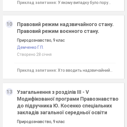
Приклад запитання:
У якому випадку було порушено норми трудового права?
10
Правовий режим надзвичайного стану.
Правовий режим воєнного стану.
Природознавство, 9 клас
Демченко Г. П.
Створено 28 січня
Приклад запитання:
Хто вводить надзвичайний стан в Україні?
13
Узагальнення з розділів III - V
Модифікованої програми Правознавство
до підручника Ю. Косенко спеціальних
закладів загальної середньої освіти
Природознавство, 9 клас