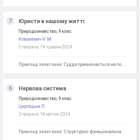
7
Юристи в нашому житті
Природознавство, 9 клас
Ковалевич Н. М.
Створено 14 травня 2024
Приклад запитання:
Суддя призначається на посаду
6
Нервова система
Природознавство, 9 клас
Церпіцька Л.
Створено 18 квітня 2024
Приклад запитання:
Структурно-функціональна одиниця нервової системи.