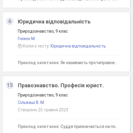
6
Юридична відповідальність
Природознавство, 9 клас
Гнізюк М.
Копія з тесту:
Юридична відповідальність
Приклад запитання:
Як називають протиправне діяння, що спричиняє юридичну відповідальність?
15
Правознавство. Професія юрист.
Природознавство, 9 клас
Сільваші В. М.
Створено 25 травня 2023
Приклад запитання:
Суддя призначається на посаду...