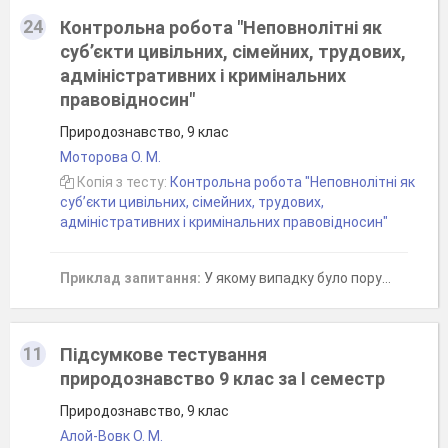
24
Контрольна робота "Неповнолітні як
суб’єкти цивільних, сімейних, трудових,
адміністративних і кримінальних
правовідносин"
Природознавство, 9 клас
Моторова О. М.
Копія з тесту:
Контрольна робота "Неповнолітні як
суб’єкти цивільних, сімейних, трудових,
адміністративних і кримінальних правовідносин"
Приклад запитання:
У якому випадку було порушено норми трудового права?
11
Підсумкове тестування
природознавство 9 клас за І семестр
Природознавство, 9 клас
Алой-Вовк O. М.