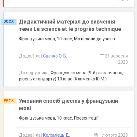
Дидактичний матеріал до вивчення
DOCX
теми La science et le progrès technique
Французька мова, 10 клас, Матеріали до уроків
Додав(-ла)
Євенко О. В.
21 вересня
2023
До підручника
Французька мова (9-й рік навчання,
рівень стандарту) 10 клас (Клименко Ю.М.)
Умовний спосіб дієслів у французькій
PPTX
мові
Французька мова, 10 клас, Презентації
Додав(-ла)
Коломієць Д.
1 лютого 2023