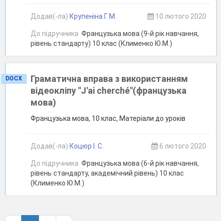
Додав(-ла)
Крупеніна Г. М.
10 лютого 2020
До підручника
Французька мова (9-й рік навчання,
рівень стандарту) 10 клас (Клименко Ю.М.)
Граматична вправа з використанням
DOCX
відеокліпу "J'ai cherché"(французька
мова)
Французька мова, 10 клас, Матеріали до уроків
Додав(-ла)
Коцюр І. С.
6 лютого 2020
До підручника
Французька мова (6-й рік навчання,
рівень стандарту, академічний рівень) 10 клас
(Клименко Ю.М.)