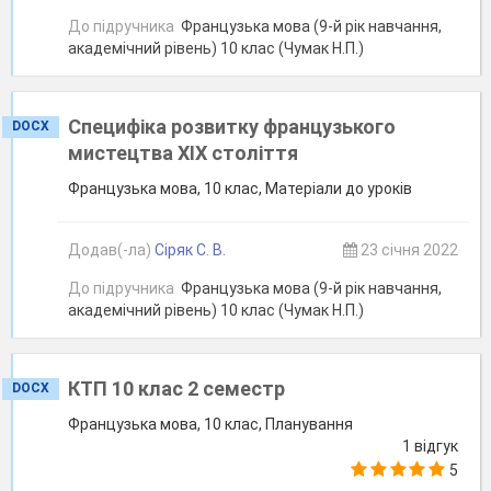
До підручника
Французька мова (9-й рік навчання,
академічний рівень) 10 клас (Чумак Н.П.)
Специфіка розвитку французького
DOCX
мистецтва ХІХ століття
Французька мова, 10 клас, Матеріали до уроків
Додав(-ла)
Сіряк С. В.
23 січня 2022
До підручника
Французька мова (9-й рік навчання,
академічний рівень) 10 клас (Чумак Н.П.)
КТП 10 клас 2 семестр
DOCX
Французька мова, 10 клас, Планування
1 відгук
5