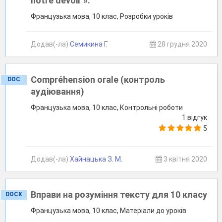
notre devoir ».
Французька мова, 10 клас, Розробки уроків
Додав(-ла)
Семикина Г.
28 грудня 2020
Compréhension orale (контроль
DOC
аудіювання)
Французька мова, 10 клас, Контрольні роботи
1 відгук
5
Додав(-ла)
Хайнацька З. М.
3 квітня 2020
Вправи на розуміння тексту для 10 класу
DOCX
Французька мова, 10 клас, Матеріали до уроків