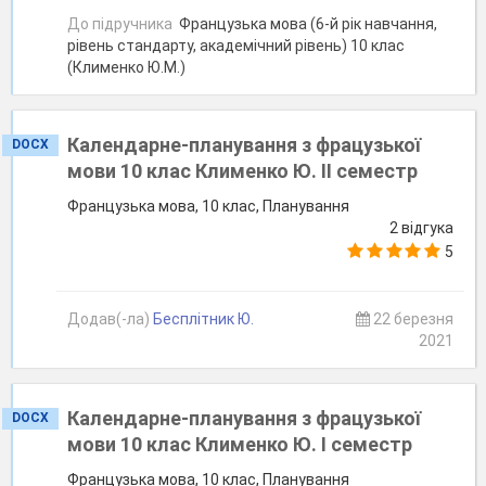
До підручника
Французька мова (6-й рік навчання,
рівень стандарту, академічний рівень) 10 клас
(Клименко Ю.М.)
Календарне-планування з фрацузької
DOCX
мови 10 клас Клименко Ю. ІІ семестр
Французька мова, 10 клас, Планування
2 відгука
5
Додав(-ла)
Бесплітник Ю.
22 березня
2021
Календарне-планування з фрацузької
DOCX
мови 10 клас Клименко Ю. І семестр
Французька мова, 10 клас, Планування