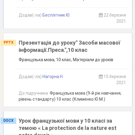
Додав(-ла)
Бесплітник Ю.
22 березня
2021
Презентація до уроку" Засоби масової
PPTX
інформації.Преса.",10 клас
Французька мова, 10 клас, Матеріали до уроків
Додав(-ла)
Нагорна Н.
15 березня
2021
До підручника
Французька мова (9-й рік навчання,
рівень стандарту) 10 клас (Клименко Ю.М.)
Урок французької мови у 10 класі за
DOCX
темою « La protection de la nature est