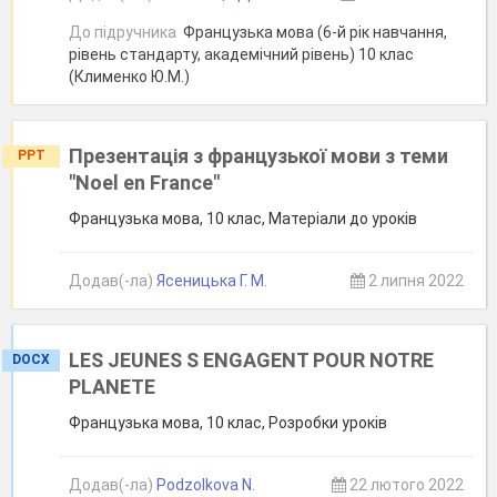
До підручника
Французька мова (6-й рік навчання,
рівень стандарту, академічний рівень) 10 клас
(Клименко Ю.М.)
Презентація з французької мови з теми
PPT
"Noel en France"
Французька мова, 10 клас, Матеріали до уроків
Додав(-ла)
Ясеницька Г. М.
2 липня 2022
LES JEUNES S ENGAGENT POUR NOTRE
DOCX
PLANETE
Французька мова, 10 клас, Розробки уроків
Додав(-ла)
Podzolkova N.
22 лютого 2022