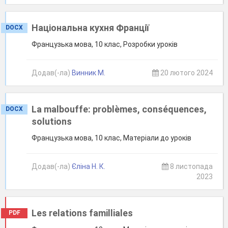
Національна кухня Франції
DOCX
Французька мова, 10 клас, Розробки уроків
Додав(-ла)
Винник М.
20 лютого 2024
La malbouffe: problèmes, conséquences,
DOCX
solutions
Французька мова, 10 клас, Матеріали до уроків
Додав(-ла)
Єліна Н. К.
8 листопада
2023
Les relations familliales
PDF