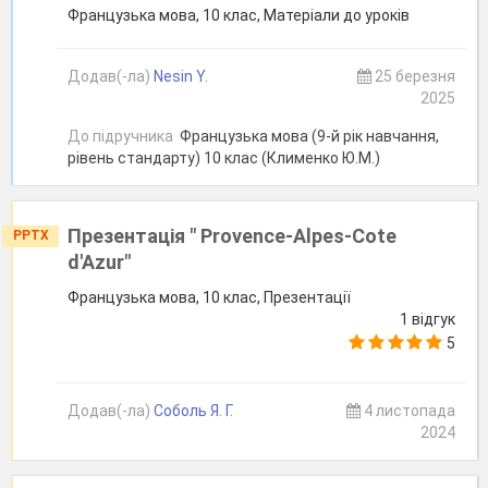
Французька мова, 10 клас, Матеріали до уроків
Додав(-ла)
Nesin Y.
25 березня
2025
До підручника
Французька мова (9-й рік навчання,
рівень стандарту) 10 клас (Клименко Ю.М.)
Презентація " Provence-Alpes-Cote
PPTX
d'Azur"
Французька мова, 10 клас, Презентації
1 відгук
5
Додав(-ла)
Соболь Я. Г.
4 листопада
2024