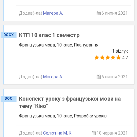
Додав(-ла)
Магера А.
6 липня 2021
КТП 10 клас 1 семестр
DOCX
Французька мова, 10 клас, Планування
1 відгук
4.7
Додав(-ла)
Магера А.
6 липня 2021
Конспект уроку з французької мови на
DOC
тему "Кіно"
Французька мова, 10 клас, Розробки уроків
Додав(-ла)
Селютіна М. К.
18 червня 2021