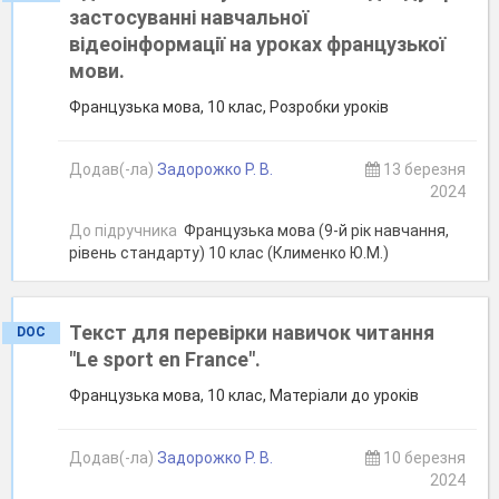
застосуванні навчальної
відеоінформації на уроках французької
мови.
Французька мова, 10 клас, Розробки уроків
Додав(-ла)
Задорожко Р. В.
13 березня
2024
До підручника
Французька мова (9-й рік навчання,
рівень стандарту) 10 клас (Клименко Ю.М.)
Текст для перевірки навичок читання
DOC
"Le sport en France".
Французька мова, 10 клас, Матеріали до уроків
Додав(-ла)
Задорожко Р. В.
10 березня
2024