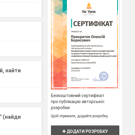
й, найти
Безкоштовний сертифікат
про публікацію авторської
розробки
" (найди
Щоб отримати, додайте розробку
ДОДАТИ РОЗРОБКУ