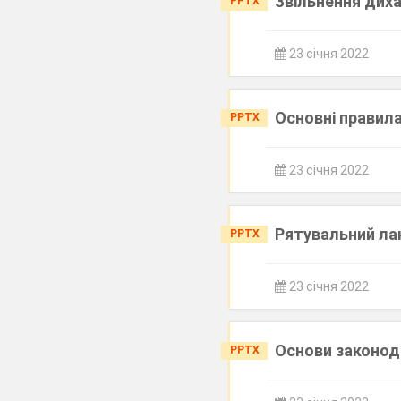
Звільнення диха
PPTX
23 січня 2022
Основні правила
PPTX
23 січня 2022
Рятувальний лан
PPTX
23 січня 2022
Основи законод
PPTX