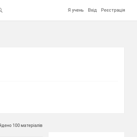
Я учень
Вхід
Реєстрація
йдено 100 матеріалів