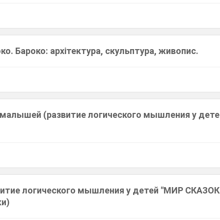
ко. Бароко: архітектура, скульптура, живопис.
 малышей (развитие логического мышления у дете
.
витие логического мышления у детей "МИР СКАЗОК
ки)