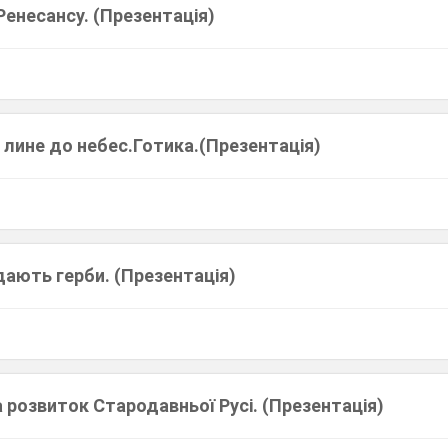
 Ренесансу. (Презентація)
 лине до небес.Готика.(Презентація)
дають герби. (Презентація)
на розвиток Стародавньої Русі. (Презентація)