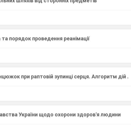
льних шляхів від сторонніх предметів
 та порядок проведення реанімації
цюжок при раптовій зупинці серця. Алгоритм дій .
авства України щодо охорони здоров'я людини