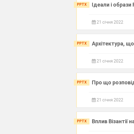
Ідеали і образи
PPTX
21 січня 2022
Архітектура, що
PPTX
21 січня 2022
Про що розпові
PPTX
21 січня 2022
Вплив Візантії 
PPTX