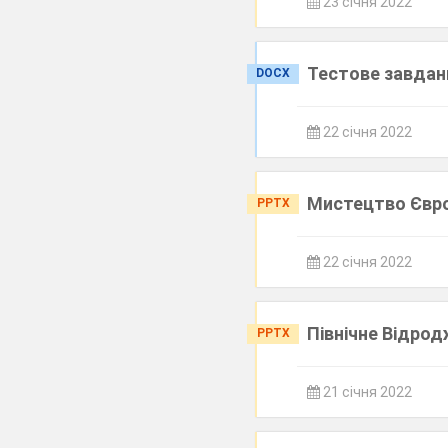
23 січня 2022
Тестове завдан
DOCX
22 січня 2022
Мистецтво Європ
PPTX
22 січня 2022
Північне Відрод
PPTX
21 січня 2022