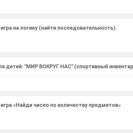
игра на логику (найти последовательность).
ля детей: "МИР ВОКРУГ НАС" (спортивный инвентар
игра «Найди число по количеству предметов»