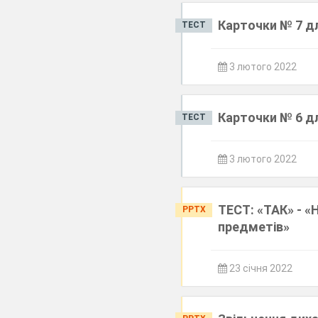
Карточки № 7 д
ТЕСТ
3 лютого 2022
Карточки № 6 д
ТЕСТ
3 лютого 2022
ТЕСТ: «ТАК» - «
PPTX
предметів»
23 січня 2022