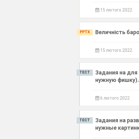
15 лютого 2022
Величність баро
PPTX
15 лютого 2022
Задания на для
ТЕСТ
нужную фишку)
6 лютого 2022
Задания на раз
ТЕСТ
нужные картин