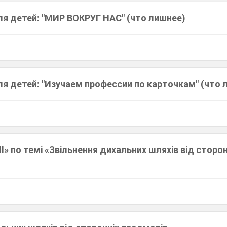
ля детей: "МИР ВОКРУГ НАС" (что лишнее)
ля детей: "Изучаем профессии по карточкам" (что 
НІ» по темі «Звільнення дихальних шляхів від сторон