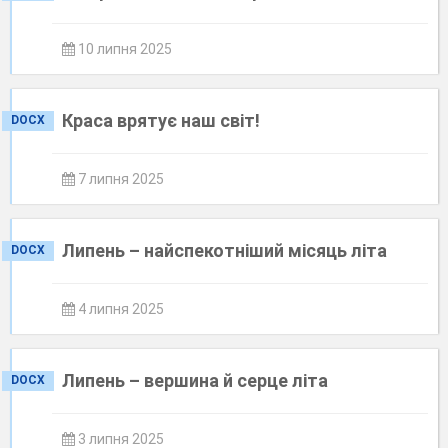
10 липня 2025
Краса врятує наш світ!
DOCX
7 липня 2025
Липень – найспекотніший місяць літа
DOCX
4 липня 2025
Липень – вершина й серце літа
DOCX
3 липня 2025