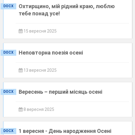
Охтирщино, мій рідний краю, люблю
DOCX
тебе понад усе!
15 вересня 2025
Неповторна поезія осені
DOCX
13 вересня 2025
Вересень – перший місяць осені
DOCX
8 вересня 2025
1 вересня - День народження Осені
DOCX