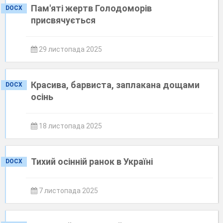
Пам'яті жертв Голодоморів
DOCX
присвячується
29 листопада 2025
Красива, барвиста, заплакана дощами
DOCX
осінь
18 листопада 2025
Тихий осінній ранок в Україні
DOCX
7 листопада 2025