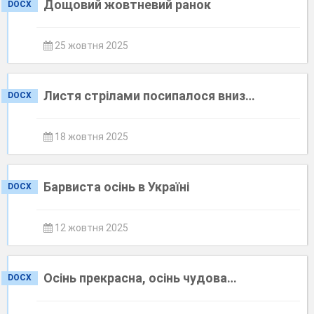
Дощовий жовтневий ранок
DOCX
25 жовтня 2025
Листя стрілами посипалося вниз…
DOCX
18 жовтня 2025
Барвиста осінь в Україні
DOCX
12 жовтня 2025
Осінь прекрасна, осінь чудова…
DOCX