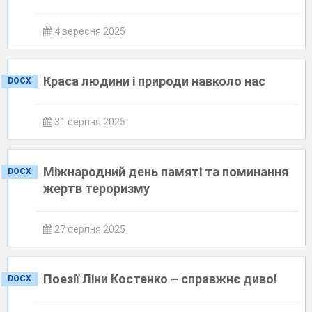
4 вересня 2025
Краса людини і природи навколо нас
DOCX
31 серпня 2025
Міжнародний день памяті та поминання
DOCX
жертв тероризму
27 серпня 2025
Поезії Ліни Костенко – справжнє диво!
DOCX