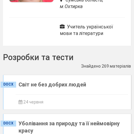
м.Охтирка
Учитель української
мови та літератури
Розробки та тести
Знайдено 269 матеріалів
Світ не без добрих людей
DOCX
24 червня
Уболівання за природу та її неймовірну
DOCX
красу