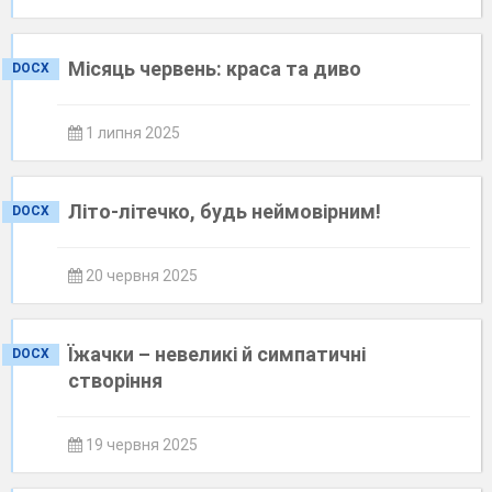
Місяць червень: краса та диво
DOCX
1 липня 2025
Літо-літечко, будь неймовірним!
DOCX
20 червня 2025
Їжачки – невеликі й симпатичні
DOCX
створіння
19 червня 2025