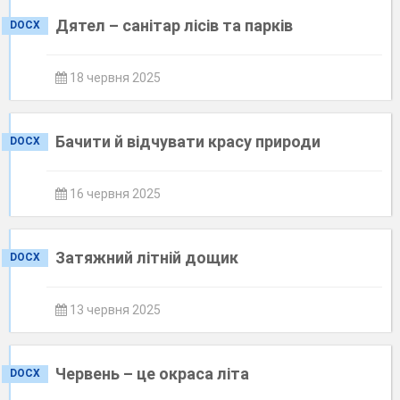
Дятел – санітар лісів та парків
DOCX
18 червня 2025
Бачити й відчувати красу природи
DOCX
16 червня 2025
Затяжний літній дощик
DOCX
13 червня 2025
Червень – це окраса літа
DOCX