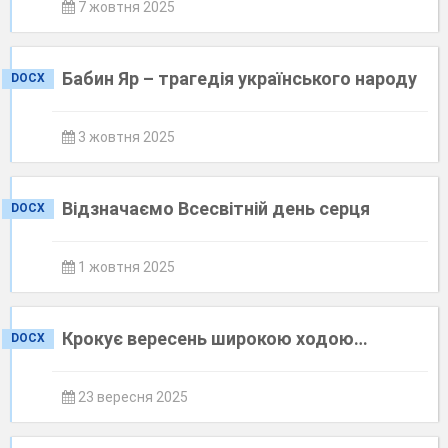
7 жовтня 2025
Бабин Яр – трагедія українського народу
DOCX
3 жовтня 2025
Відзначаємо Всесвітній день серця
DOCX
1 жовтня 2025
Крокує вересень широкою ходою…
DOCX
23 вересня 2025