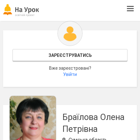
Tog
navi
ЗАРЕЄСТРУВАТИСЬ
Вже зареєстровані?
Увійти
Браїлова Олена
Петрівна
Сумська область,